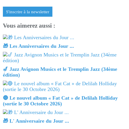
S'inscrire à la newsletter
Vous aimerez aussi :
🎁 Les Anniversaires du Jour ...
🎷 Jazz Avignon Musics et le Tremplin Jazz (34ème
édition)
🔵 Le nouvel album « Fat Cat » de Delilah Holliday
(sortie le 30 Octobre 2026)
🎁 L' Anniversaire du Jour ...