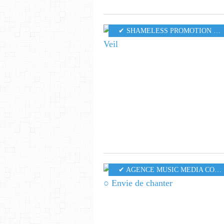
✔ SHAMELESS PROMOTION PR
✔ AGENCE MUSIC MEDIA CONSULTING