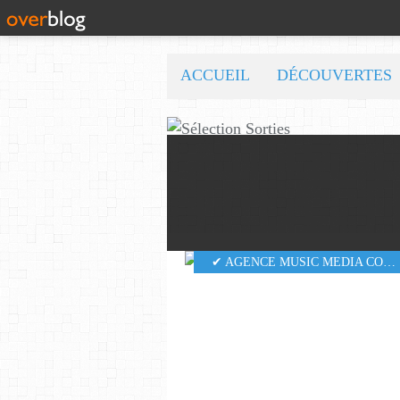
ACCUEIL
DÉCOUVERTES
✔ AGENCE MUSIC MEDIA CONSULTING