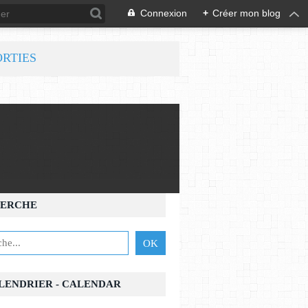
Connexion
+
Créer mon blog
ORTIES
ERCHE
ALENDRIER - CALENDAR