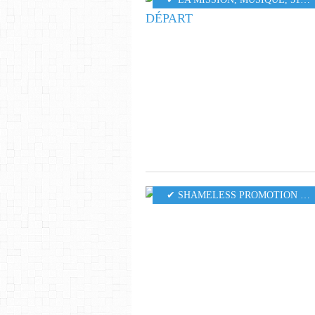
✔ SHAMELESS PROMOTION PR