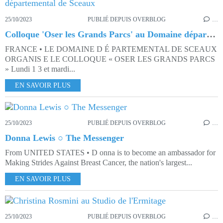
25/10/2023
PUBLIÉ DEPUIS OVERBLOG
…
Colloque 'Oser les Grands Parcs' au Domaine départemental de Sceaux
FRANCE • LE DOMAINE D É PARTEMENTAL DE SCEAUX
ORGANIS E LE COLLOQUE « OSER LES GRANDS PARCS
» Lundi 1 3 et mardi...
EN SAVOIR PLUS
25/10/2023
PUBLIÉ DEPUIS OVERBLOG
…
Donna Lewis ○ The Messenger
From UNITED STATES • D onna is to become an ambassador for
Making Strides Against Breast Cancer, the nation's largest...
EN SAVOIR PLUS
25/10/2023
PUBLIÉ DEPUIS OVERBLOG
…