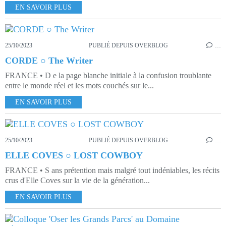
EN SAVOIR PLUS
25/10/2023
PUBLIÉ DEPUIS OVERBLOG
…
CORDE ○ The Writer
FRANCE • D e la page blanche initiale à la confusion troublante
entre le monde réel et les mots couchés sur le...
EN SAVOIR PLUS
25/10/2023
PUBLIÉ DEPUIS OVERBLOG
…
ELLE COVES ○ LOST COWBOY
FRANCE • S ans prétention mais malgré tout indéniables, les récits
crus d'Elle Coves sur la vie de la génération...
EN SAVOIR PLUS