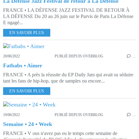
La Défense Jazz Festival de retour à La Défense
FRANCE • LA DÉFENSE JAZZ FESTIVAL DE RETOUR À
LA DÉFENSE Du 20 au 26 juin sur le Parvis de Paris La Défense
E ngagé...
EN SAVOIR PLUS
20/06/2022
PUBLIÉ DEPUIS OVERBLOG
…
Fatbabs • Aimer
FRANCE • A près la réussite du EP Daily Jam qui avait su séduire
tant les fans de hip-hop, que de samples ou encore...
EN SAVOIR PLUS
19/06/2022
PUBLIÉ DEPUIS OVERBLOG
…
Semaine • 24 • Week
FRANCE • V ous n'avez pas eu le temps cette semaine de