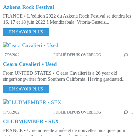
Azkena Rock Festival
FRANCE • L 'édition 2022 du Azkena Rock Festival se tiendra les
16, 17 et 18 juin 2022 à Mendizabala, Vitoria-Gasteiz...
EN SAVOIR PLUS
17/06/2022
PUBLIÉ DEPUIS OVERBLOG
…
Ceara Cavalieri • Used
From UNITED STATES • C eara Cavalieri is a 26 year old
singer/songwriter from Southern California. Having graduated...
EN SAVOIR PLUS
17/06/2022
PUBLIÉ DEPUIS OVERBLOG
…
CLUBMEMBER • SEX
FRANCE • U ne nouvelle année et de nouvelles musiques pour