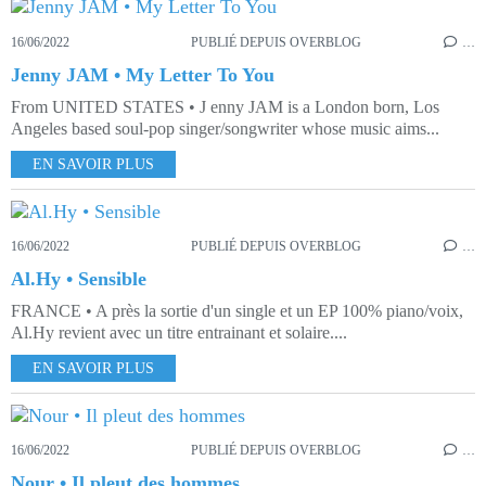
16/06/2022
PUBLIÉ DEPUIS OVERBLOG
…
Jenny JAM • My Letter To You
From UNITED STATES • J enny JAM is a London born, Los
Angeles based soul-pop singer/songwriter whose music aims...
EN SAVOIR PLUS
16/06/2022
PUBLIÉ DEPUIS OVERBLOG
…
Al.Hy • Sensible
FRANCE • A près la sortie d'un single et un EP 100% piano/voix,
Al.Hy revient avec un titre entrainant et solaire....
EN SAVOIR PLUS
16/06/2022
PUBLIÉ DEPUIS OVERBLOG
…
Nour • Il pleut des hommes