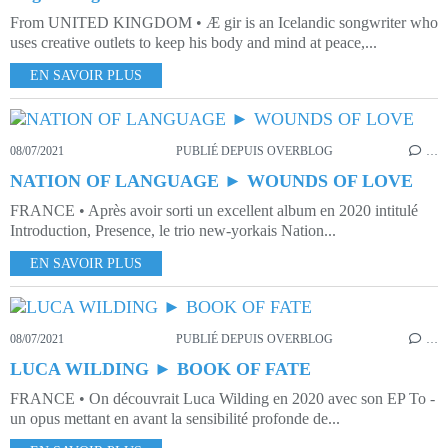
From UNITED KINGDOM • Æ gir is an Icelandic songwriter who
uses creative outlets to keep his body and mind at peace,...
EN SAVOIR PLUS
08/07/2021
PUBLIÉ DEPUIS OVERBLOG
…
NATION OF LANGUAGE ► WOUNDS OF LOVE
FRANCE • Après avoir sorti un excellent album en 2020 intitulé
Introduction, Presence, le trio new-yorkais Nation...
EN SAVOIR PLUS
08/07/2021
PUBLIÉ DEPUIS OVERBLOG
…
LUCA WILDING ► BOOK OF FATE
FRANCE • On découvrait Luca Wilding en 2020 avec son EP To -
un opus mettant en avant la sensibilité profonde de...