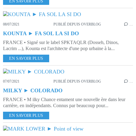
EN SAVOIR PLUS
08/07/2021
PUBLIÉ DEPUIS OVERBLOG
…
KOUNTA ► FA SOL LA SI DO
FRANCE • Signé sur le label SPKTAQLR (Dosseh, Dinos,
Lacrim ...), Kounta est l'architecte d'une pop urbaine à la...
EN SAVOIR PLUS
07/07/2021
PUBLIÉ DEPUIS OVERBLOG
…
MILKY ► COLORADO
FRANCE • M ilky Chance entament une nouvelle ère dans leur
carrière, en indépendants. Connus par beaucoup pour...
EN SAVOIR PLUS