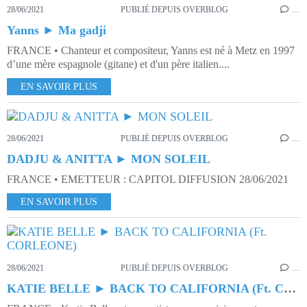
28/06/2021
PUBLIÉ DEPUIS OVERBLOG
…
Yanns ► Ma gadji
FRANCE • Chanteur et compositeur, Yanns est né à Metz en 1997
d’une mère espagnole (gitane) et d'un père italien....
EN SAVOIR PLUS
28/06/2021
PUBLIÉ DEPUIS OVERBLOG
…
DADJU & ANITTA ► MON SOLEIL
FRANCE • EMETTEUR : CAPITOL DIFFUSION 28/06/2021
EN SAVOIR PLUS
28/06/2021
PUBLIÉ DEPUIS OVERBLOG
…
KATIE BELLE ► BACK TO CALIFORNIA (Ft. CORLEONE)