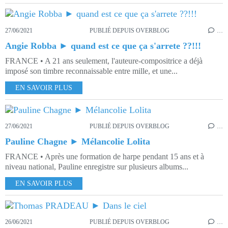
27/06/2021
PUBLIÉ DEPUIS OVERBLOG
…
Angie Robba ► quand est ce que ça s'arrete ??!!!
FRANCE • A 21 ans seulement, l'auteure-compositrice a déjà
imposé son timbre reconnaissable entre mille, et une...
EN SAVOIR PLUS
27/06/2021
PUBLIÉ DEPUIS OVERBLOG
…
Pauline Chagne ► Mélancolie Lolita
FRANCE • Après une formation de harpe pendant 15 ans et à
niveau national, Pauline enregistre sur plusieurs albums...
EN SAVOIR PLUS
26/06/2021
PUBLIÉ DEPUIS OVERBLOG
…