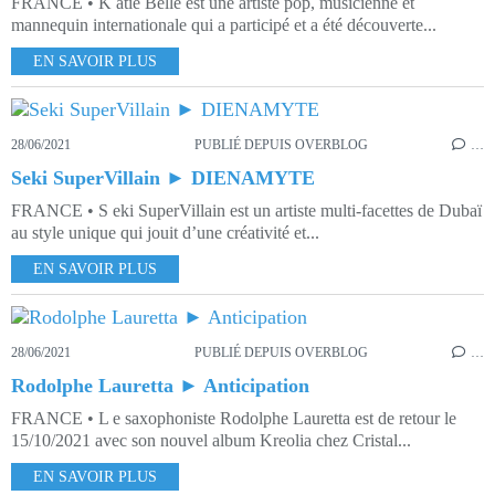
FRANCE • K atie Belle est une artiste pop, musicienne et
mannequin internationale qui a participé et a été découverte...
EN SAVOIR PLUS
28/06/2021
PUBLIÉ DEPUIS OVERBLOG
…
Seki SuperVillain ► DIENAMYTE
FRANCE • S eki SuperVillain est un artiste multi-facettes de Dubaï
au style unique qui jouit d’une créativité et...
EN SAVOIR PLUS
28/06/2021
PUBLIÉ DEPUIS OVERBLOG
…
Rodolphe Lauretta ► Anticipation
FRANCE • L e saxophoniste Rodolphe Lauretta est de retour le
15/10/2021 avec son nouvel album Kreolia chez Cristal...
EN SAVOIR PLUS