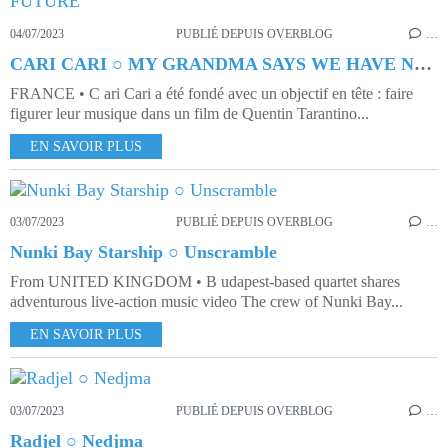
04/07/2023
PUBLIÉ DEPUIS OVERBLOG
…
CARI CARI ○ MY GRANDMA SAYS WE HAVE NO FUTURE
FRANCE • C ari Cari a été fondé avec un objectif en tête : faire
figurer leur musique dans un film de Quentin Tarantino...
EN SAVOIR PLUS
03/07/2023
PUBLIÉ DEPUIS OVERBLOG
…
Nunki Bay Starship ○ Unscramble
From UNITED KINGDOM • B udapest-based quartet shares
adventurous live-action music video The crew of Nunki Bay...
EN SAVOIR PLUS
03/07/2023
PUBLIÉ DEPUIS OVERBLOG
…
Radjel ○ Nedjma