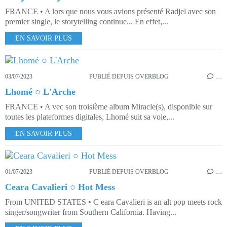
FRANCE • A lors que nous vous avions présenté Radjel avec son
premier single, le storytelling continue... En effet,...
EN SAVOIR PLUS
03/07/2023
PUBLIÉ DEPUIS OVERBLOG
…
Lhomé ○ L'Arche
FRANCE • A vec son troisième album Miracle(s), disponible sur
toutes les plateformes digitales, Lhomé suit sa voie,...
EN SAVOIR PLUS
01/07/2023
PUBLIÉ DEPUIS OVERBLOG
…
Ceara Cavalieri ○ Hot Mess
From UNITED STATES • C eara Cavalieri is an alt pop meets rock
singer/songwriter from Southern California. Having...