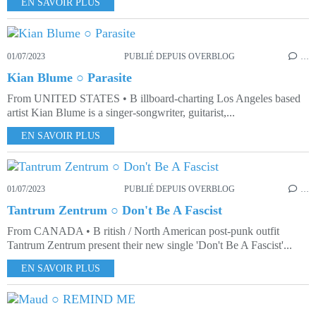
EN SAVOIR PLUS
01/07/2023
PUBLIÉ DEPUIS OVERBLOG
…
Kian Blume ○ Parasite
From UNITED STATES • B illboard-charting Los Angeles based
artist Kian Blume is a singer-songwriter, guitarist,...
EN SAVOIR PLUS
01/07/2023
PUBLIÉ DEPUIS OVERBLOG
…
Tantrum Zentrum ○ Don't Be A Fascist
From CANADA • B ritish / North American post-punk outfit
Tantrum Zentrum present their new single 'Don't Be A Fascist'...
EN SAVOIR PLUS