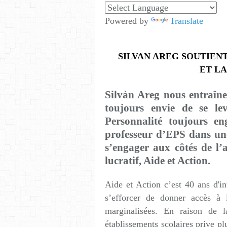
Powered by
Translate
SILVAN AREG SOUTIENT
ET LA
Silvàn Areg
nous entraîne
toujours envie de se lev
Personnalité toujours en
professeur d’EPS dans une
s’engager aux côtés de l’
lucratif, Aide et Action.
Aide et Action c’est 40 ans d'i
s’efforcer de donner accès à l
marginalisées. En raison de l
établissements scolaires prive pl