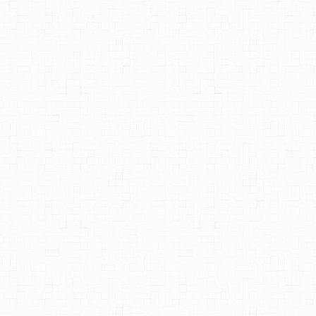
AT THE TOP LEFT, THEN ENGLISH