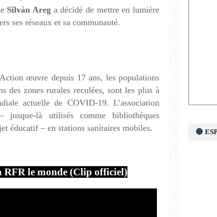
ue
Silvàn Areg
a décidé de mettre en lumière
avers ses réseaux et sa communauté.
Action œuvre depuis 17 ans, les populations
ns des zones rurales reculées, sont les plus à
diale actuelle de COVID-19. L’association
 jusque-là utilisés comme bibliothèques
jet éducatif – en stations sanitaires mobiles.
🔵 E
 RFR le monde (Clip officiel)