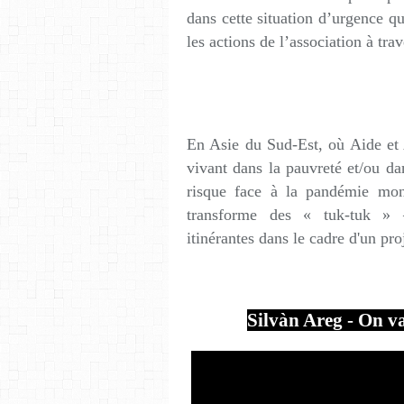
dans cette situation d’urgence q
les actions de l’association à tr
En Asie du Sud-Est, où Aide et 
vivant dans la pauvreté et/ou da
risque face à la pandémie mon
transforme des « tuk-tuk » –
itinérantes dans le cadre d'un pro
Silvàn Areg - On va