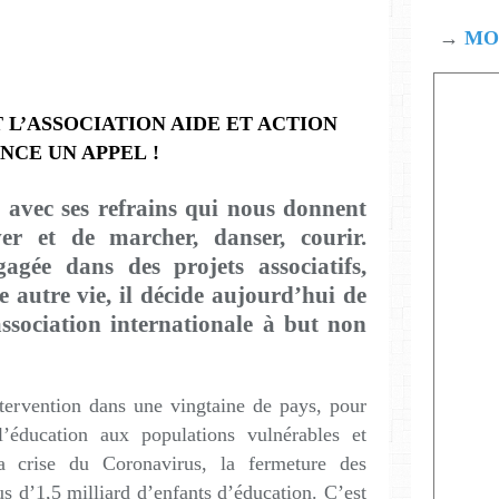
→
MOD
 L’ASSOCIATION AIDE ET ACTION
NCE UN APPEL !
 avec ses refrains qui nous donnent
er et de marcher, danser, courir.
gagée dans des projets associatifs,
 autre vie, il décide aujourd’hui de
association internationale à but non
ntervention dans une vingtaine de pays, pour
’éducation aux populations vulnérables et
a crise du Coronavirus, la fermeture des
us d’1,5 milliard d’enfants d’éducation. C’est