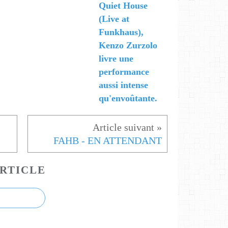
Quiet House
(Live at
Funkhaus),
Kenzo Zurzolo
livre une
performance
aussi intense
qu'envoûtante.
FAHB - EN ATTENDANT
RTICLE