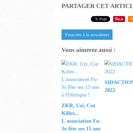
PARTAGER CET ARTIC
R
S'inscrire à la newsletter
Vous aimerez aussi :
SIDACTIO
2022
ZKR, Uzi, Cut
Killer...
L'association Fu-
Jo fête ses 15 ans