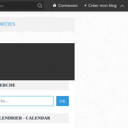
Connexion
+
Créer mon blog
ORTIES
ERCHE
ALENDRIER - CALENDAR