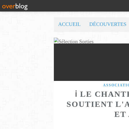
ACCUEIL
DÉCOUVERTES
ASSOCIATI
ℹ LE CHANT
SOUTIENT L'
ET