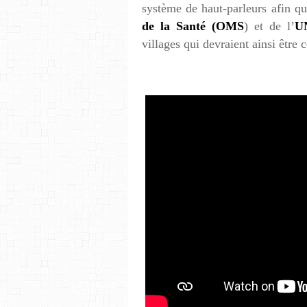
système de haut-parleurs afin qu
de la Santé (OMS
) et de l’
U
villages qui devraient ainsi être 