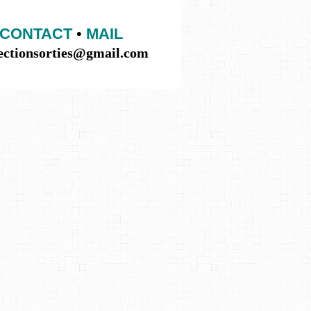
CONTACT
•
MAIL
lectionsorties@gmail.com