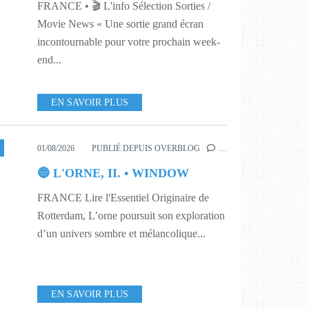
FRANCE • 🎬 L'info Sélection Sorties /
Movie News « Une sortie grand écran
incontournable pour votre prochain week-
end...
EN SAVOIR PLUS
01/08/2026
PUBLIÉ DEPUIS OVERBLOG
…
🔵 L'ORNE, II. • WINDOW
FRANCE Lire l'Essentiel Originaire de
Rotterdam, L’orne poursuit son exploration
d’un univers sombre et mélancolique...
EN SAVOIR PLUS