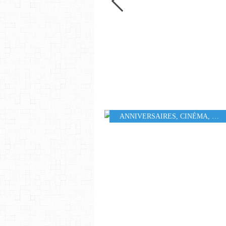
ANNIVERSAIRES
,
CINÉMA
,
MUS