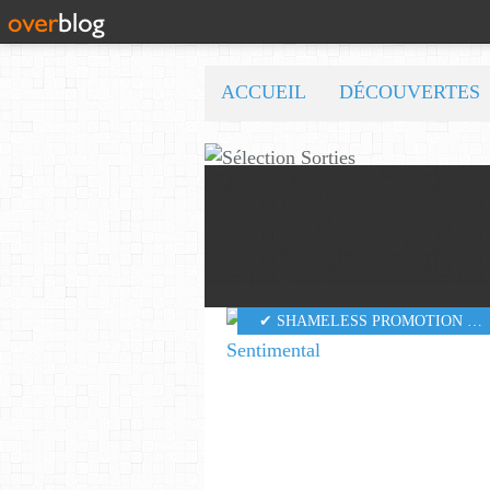
ACCUEIL
DÉCOUVERTES
✔ SHAMELESS PROMOTION PR