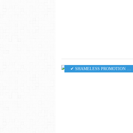
✔ SHAMELESS PROMOTION PR