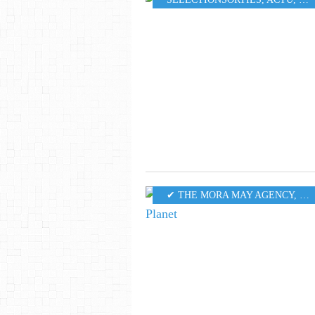
✔ THE MORA MAY AGENCY
,
MU