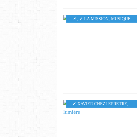
​​​​​​​📌
,
✔ LA MISSION
,
MUSIQUE
,
6
✔ XAVIER CHEZLEPRETRE
,
MU