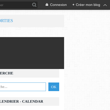
Connexion
+
Créer mon blog
ORTIES
ERCHE
ALENDRIER - CALENDAR