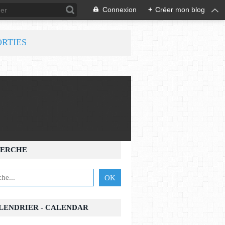
Connexion
+
Créer mon blog
ORTIES
ERCHE
ALENDRIER - CALENDAR