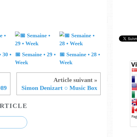
 30 •
📅 Semaine • 29 •
📅 Semaine • 28 •
Week
Week
989
Simon Denizart ○ Music Box
RTICLE