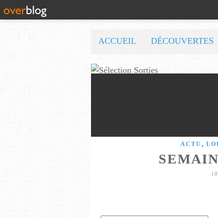
ACCUEIL
DÉCOUVERTES
,
ACTU
LO
SEMAIN
1