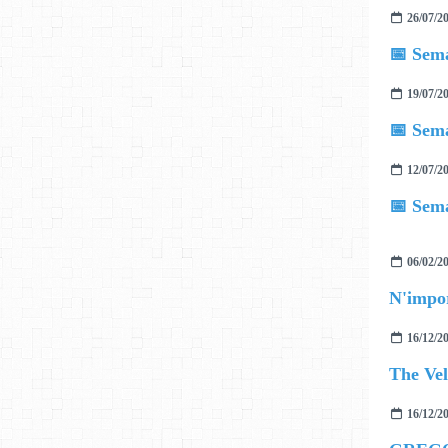
26/07/2
📅 Sema
19/07/2
📅 Sema
12/07/2
📅 Sema
06/02/2
N'impo
16/12/2
The Vel
16/12/2