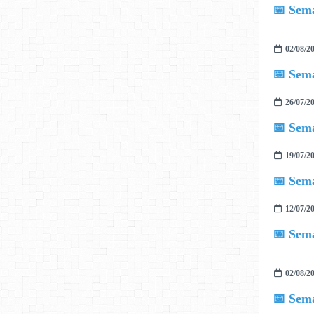
📅 Sema
02/08/2
📅 Sema
26/07/2
📅 Sema
19/07/2
📅 Sema
12/07/2
📅 Sema
02/08/2
📅 Sema