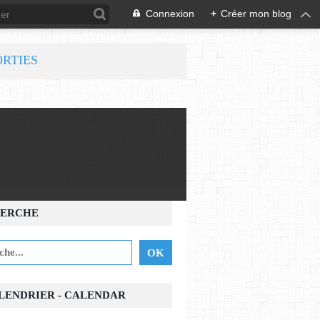
Connexion
+
Créer mon blog
ORTIES
ERCHE
ALENDRIER - CALENDAR