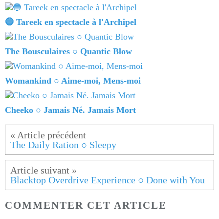
🔵 Tareek en spectacle à l'Archipel
The Bousculaires ○ Quantic Blow
Womankind ○ Aime-moi, Mens-moi
Cheeko ○ Jamais Né. Jamais Mort
The Daily Ration ○ Sleepy
Blacktop Overdrive Experience ○ Done with You
COMMENTER CET ARTICLE