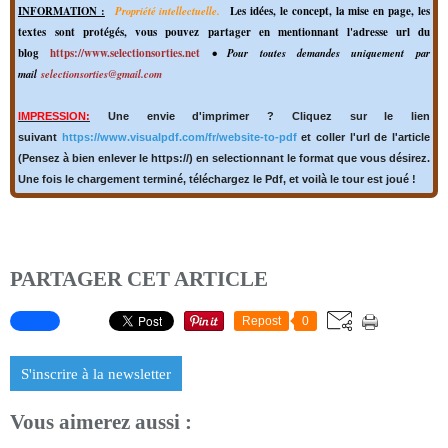
INFORMATION :
Propriété intellectuelle.
Les idées, le concept, la mise en page, les
textes sont protégés, vous pouvez partager en mentionnant l'adresse url du
blog
https://www.selectionsorties.net
• Pour toutes demandes uniquement par
mail
selectionsorties@gmail.com
IMPRESSION:
Une envie d'imprimer ? Cliquez sur le lien
suivant
https://www.visualpdf.com/fr/website-to-pdf
et coller l'url de l'article
(Pensez à bien enlever le https://) en selectionnant le format que vous désirez.
Une fois le chargement terminé, téléchargez le Pdf, et voilà le tour est joué !
PARTAGER CET ARTICLE
Repost
0
S'inscrire à la newsletter
Vous aimerez aussi :