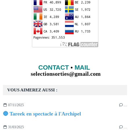
CONTACT
•
MAIL
selectionsorties@gmail.com
VOUS AIMEREZ AUSSI :
07/11/2025
…
🔵 Tareek en spectacle à l'Archipel
31/03/2025
…