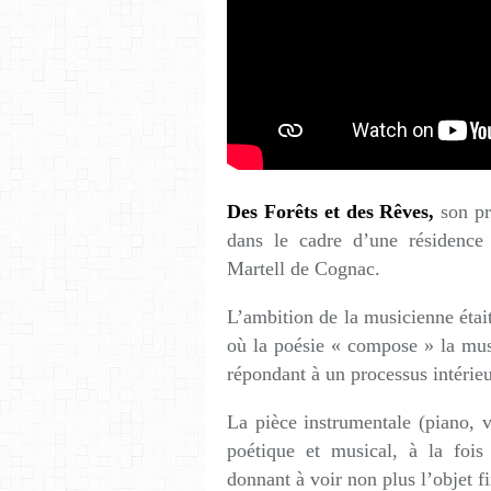
Des Forêts et des Rêves,
son pro
dans le cadre d’une résidence
Martell de Cognac.
L’ambition de la musicienne étai
où la poésie « compose » la mus
répondant à un processus intérieu
La pièce instrumentale (piano, 
poétique et musical, à la fois
donnant à voir non plus l’objet f