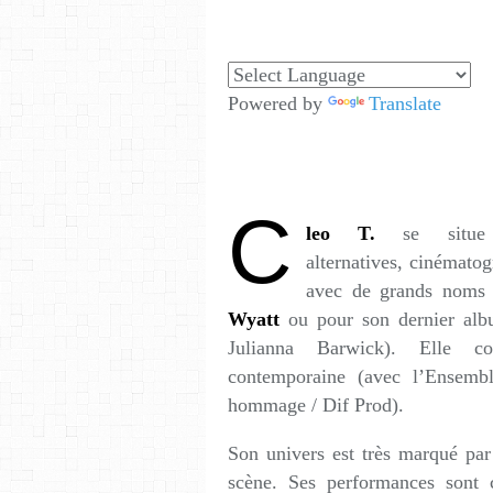
Powered by
Translate
C
leo T.
se situ
alternatives, cinématog
avec de grands nom
Wyatt
ou pour son dernier al
Julianna Barwick). Elle c
contemporaine (avec l’Ensem
hommage / Dif Prod).
Son univers est très marqué pa
scène. Ses performances sont 