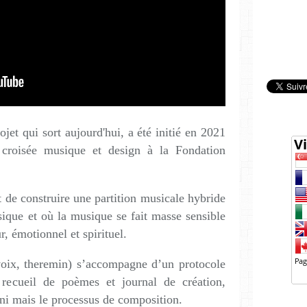
jet qui sort aujourd'hui, a été initié en 2021
 croisée musique et design à la Fondation
t de construire une partition musicale hybride
ique et où la musique se fait masse sensible
r, émotionnel et spirituel.
voix, theremin) s’accompagne d’un protocole
 recueil de poèmes et journal de création,
ini mais le processus de composition.