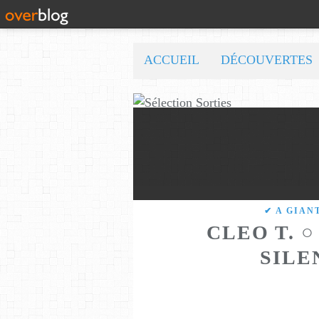
ACCUEIL
DÉCOUVERTES
✔ A GIAN
CLEO T. 
SILE