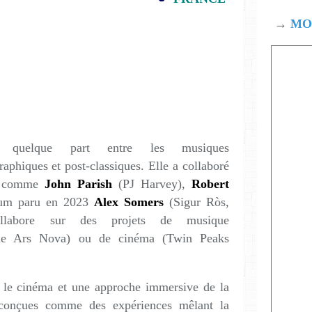
→
MOD
e quelque part entre les musiques
raphiques et post-classiques. Elle a collaboré
s comme
John Parish
(PJ Harvey),
Robert
bum paru en 2023
Alex Somers
(Sigur Ròs,
ollabore sur des projets de musique
ble Ars Nova) ou de cinéma (Twin Peaks
r le cinéma et une approche immersive de la
conçues comme des expériences mêlant la