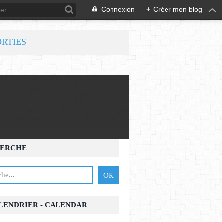
Connexion
+
Créer mon blog
ORTIES
ERCHE
ALENDRIER - CALENDAR