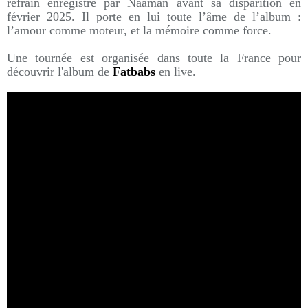
refrain enregistré par Naâman avant sa disparition en
février 2025. Il porte en lui toute l’âme de l’album :
l’amour comme moteur, et la mémoire comme force.
Une tournée est organisée dans toute la France pour
découvrir l'album de
Fatbabs
en live.