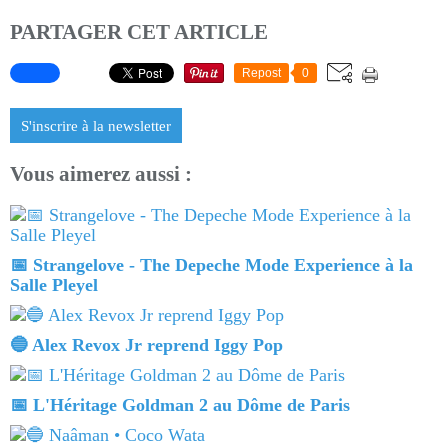
PARTAGER CET ARTICLE
Repost
0
S'inscrire à la newsletter
Vous aimerez aussi :
📅 Strangelove - The Depeche Mode Experience à la
Salle Pleyel
🔵 Alex Revox Jr reprend Iggy Pop
📅 L'Héritage Goldman 2 au Dôme de Paris