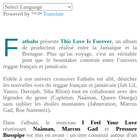
Powered by
Translate
F
atbabs
présente
This Love Is Forever
, un album
de producteur réalisé entre la Jamaïque et la
Bretagne. Plus qu’un voyage, c'est un véritable
pont que le beatmaker construit entre l’univers
reggae français et jamaïcain.
Fidèle à son univers crossover Fatbabs est allé, dénicher
les nouvelles voix du reggae français et jamaïcain (Jah Lil,
Vanzo, Davojah, Sika Rlion) tout en collaborant avec des
légendes du genre (Capleton, Naâman, Queen Omega)
sans oublier les étoiles montantes (Jahneration, Marcus
Gad, Roe Summerz).
Dans l'album, le morceau
I Feel Your Love
réunissant
Naâman, Marcus Gad
et
Pressure
Busspipe
est mis en avant : un titre construit autour d’un