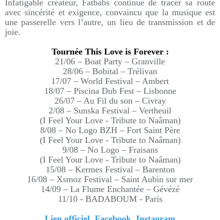
Infatigable créateur, Fatbabs continue de tracer sa route
avec sincérité et exigence, convaincu que la musique est
une passerelle vers l’autre, un lieu de transmission et de
joie.
Tournée This Love is Forever :
21/06 – Boat Party – Granville
28/06 – Bobital – Trélivan
17/07 – World Festival – Ambert
18/07 – Piscina Dub Fest – Lisbonne
26/07 – Au Fil du son – Civray
2/08 – Sunska Festival – Vertheuil
(I Feel Your Love - Tribute to Naâman)
8/08 – No Logo BZH – Fort Saint Père
(I Feel Your Love - Tribute to Naâman)
9/08 – No Logo – Fraisans
(I Feel Your Love - Tribute to Naâman)
15/08 – Kermes Festival – Barenton
16/08 – Xsmoz Festival – Saint Aubin sur mer
14/09 – La Flume Enchantée – Gévézé
11/10 - BADABOUM - Paris
Lien officiel
Facebook
Instagram