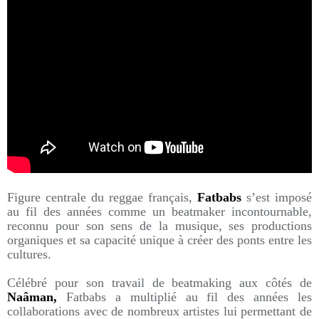
Figure centrale du reggae français,
Fatbabs
s’est imposé
au fil des années comme un beatmaker incontournable,
reconnu pour son sens de la musique, ses productions
organiques et sa capacité unique à créer des ponts entre les
cultures.
Célébré pour son travail de beatmaking aux côtés de
Naâman,
Fatbabs a multiplié au fil des années les
collaborations avec de nombreux artistes lui permettant de