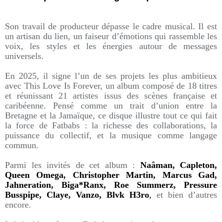
Son travail de producteur dépasse le cadre musical. Il est
un artisan du lien, un faiseur d’émotions qui rassemble les
voix, les styles et les énergies autour de messages
universels.
En 2025, il signe l’un de ses projets les plus ambitieux
avec This Love Is Forever, un album composé de 18 titres
et réunissant 21 artistes issus des scènes française et
caribéenne. Pensé comme un trait d’union entre la
Bretagne et la Jamaïque, ce disque illustre tout ce qui fait
la force de Fatbabs : la richesse des collaborations, la
puissance du collectif, et la musique comme langage
commun.
Parmi les invités de cet album :
Naâman, Capleton,
Queen Omega, Christopher Martin, Marcus Gad,
Jahneration, Biga*Ranx, Roe Summerz, Pressure
Busspipe, Claye, Vanzo, Blvk H3ro
,
et bien d’autres
encore.