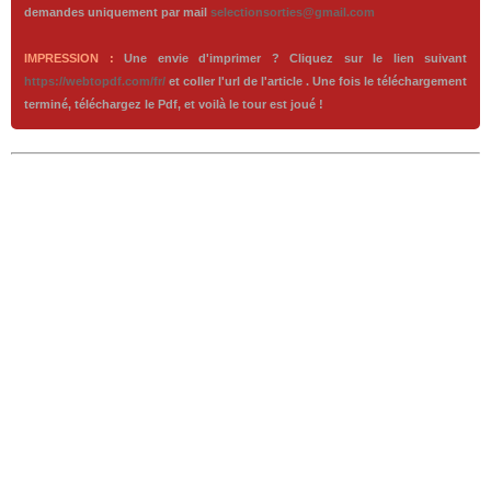
demandes uniquement par mail
selectionsorties@gmail.com
IMPRESSION :
Une envie d'imprimer ? Cliquez sur le lien suivant
https://webtopdf.com/fr/
et coller l'url de l'article . Une fois le téléchargement
terminé, téléchargez le Pdf, et voilà le tour est joué !