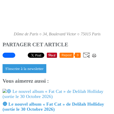
Dôme de Paris ○ 34, Boulevard Victor ○ 75015 Paris
PARTAGER CET ARTICLE
Repost
0
S'inscrire à la newsletter
Vous aimerez aussi :
🔵 Le nouvel album « Fat Cat » de Delilah Holliday
(sortie le 30 Octobre 2026)