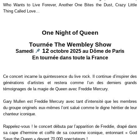
Who Wants to Live Forever, Another One Bites the Dust, Crazy Little
Thing Called Love…
One Night of Queen
Tournée The Wembley Show
📌
12
Samedi
octobre 2025 au Dôme de Paris
En tournée dans toute la France
Ce concert incarne la quintessence du live rock. Il continue d’inspirer des
générations d’artistes et restera comme l’un des derniers grands
témoignages de la magie de Queen avec Freddie Mercury.
Gary Mullen est Freddie Mercury avec tant d’intensité que les membres
du groupe originels eux-mêmes l’ont salué comme le digne héritier de leur
chanteur iconique.
Rappelez-vous ! le concert débuta par l’apparition de Freddie, drapé dans
sa cape d’hermine et coiffé de sa couronne iconique, entonnant « God
Save the Queen » devant 70 000 spectateurs !