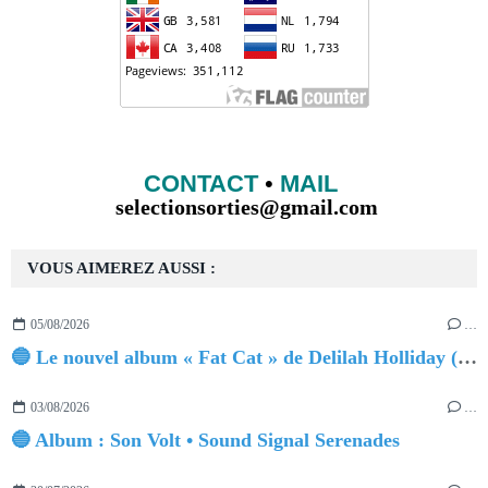
CONTACT
•
MAIL
selectionsorties@gmail.com
VOUS AIMEREZ AUSSI :
05/08/2026
…
🔵 Le nouvel album « Fat Cat » de Delilah Holliday (sortie le 30 Octobre 2026)
03/08/2026
…
🔵 Album : Son Volt • Sound Signal Serenades