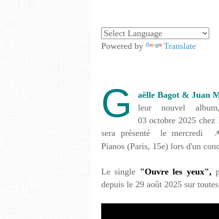
Powered by
Translate
G
aëlle Bagot & Juan 
leur nouvel albu
03 octobre 2025 chez
sera présenté le mercredi 
Pianos (Paris, 15e) lors d'un co
Le single
"Ouvre les yeux",
p
depuis le 29 août 2025 sur toutes