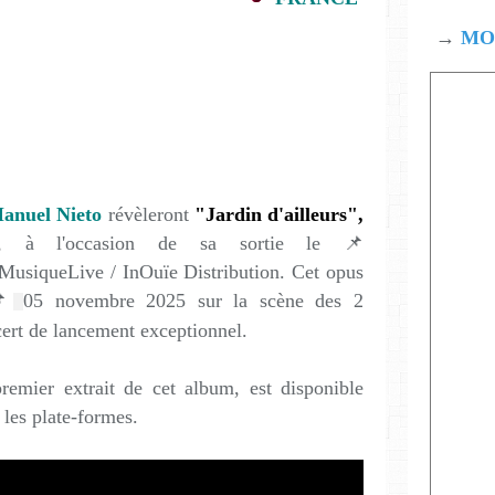
→
MOD
Manuel Nieto
révèleront
"Jardin d'ailleurs",
m, à l'occasion de sa sortie le 📌
MusiqueLive / InOuïe Distribution. Cet opus
📌
05 novembre 2025 sur la scène des 2
ncert de lancement exceptionnel.
remier extrait de cet album, est disponible
 les plate-formes.