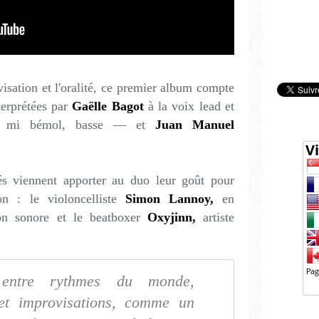
ovisation et l'oralité, ce premier album compte
erprétées par
Gaëlle Bagot
à la voix lead et
l, mi bémol, basse — et
Juan Manuel
́s viennent apporter au duo leur goût pour
tion : le violoncelliste
Simon Lannoy,
en
ion sonore et le beatboxer
Oxyjinn,
artiste
 entre rythmes du monde,
s et improvisations, comme un