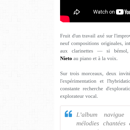
Fruit d'un travail axé sur l'impr
neuf compositions originales, int
aux clarinettes — si bémo
Nieto
au piano et à la voix.
Sur trois morceaux, deux invite
l'expérimentation et l'hybrida
constante recherche d'explorat
explorateur vocal.
L’album navigue
mélodies chantée