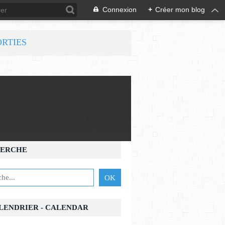
Connexion
+
Créer mon blog
ORTIES
ERCHE
ALENDRIER - CALENDAR