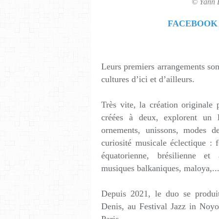
© Yann 
FACEBOOK
Leurs premiers arrangements son
cultures d’ici et d’ailleurs.
Très vite, la création original
créées à deux, explorent un
ornements, unissons, modes de 
curiosité musicale éclectique :
équatorienne, brésilienne et
musiques balkaniques, maloya,..
Depuis 2021, le duo se produit
Denis, au Festival Jazz in Noyon