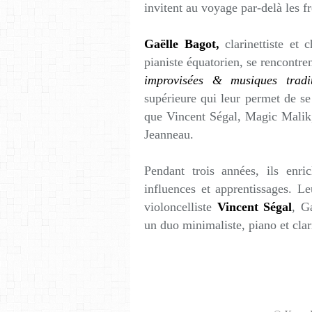
invitent au voyage par-delà les fr
Gaëlle Bagot,
clarinettiste et c
pianiste équatorien, se rencontr
improvisées & musiques tradi
supérieure qui leur permet de se
que Vincent Ségal, Magic Malik
Jeanneau.
Pendant trois années, ils enric
influences et apprentissages. Le
violoncelliste
Vincent Ségal
, G
un duo minimaliste, piano et clar