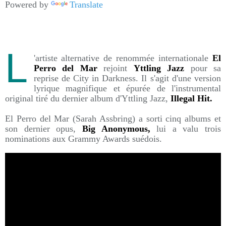
Powered by
Translate
L
'artiste alternative de renommée internationale
El
Perro del Mar
rejoint
Yttling Jazz
pour sa
reprise de City in Darkness. Il s'agit d'une version
lyrique magnifique et épurée de l'instrumental
original tiré du dernier album d'Yttling Jazz,
Illegal Hit.
El Perro del Mar (Sarah Assbring) a sorti cinq albums et
son dernier opus,
Big Anonymous,
lui a valu trois
nominations aux Grammy Awards suédois.