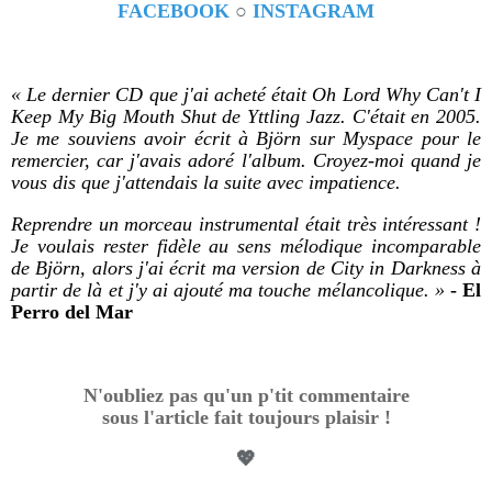
FACEBOOK
○
INSTAGRAM
« Le dernier CD que j'ai acheté était Oh Lord Why Can't I
Keep My Big Mouth Shut de Yttling Jazz. C'était en 2005.
Je me souviens avoir écrit à Björn sur Myspace pour le
remercier, car j'avais adoré l'album. Croyez-moi quand je
vous dis que j'attendais la suite avec impatience.
Reprendre un morceau instrumental était très intéressant !
Je voulais rester fidèle au sens mélodique incomparable
de Björn, alors j'ai écrit ma version de City in Darkness à
partir de là et j'y ai ajouté ma touche mélancolique. »
- El
Perro del Mar
N'oubliez pas qu'un p'tit commentaire
sous l'article fait toujours plaisir !
💖