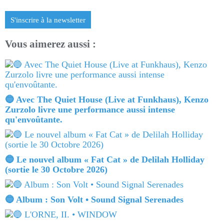
S'inscrire à la newsletter
Vous aimerez aussi :
🔵 Avec The Quiet House (Live at Funkhaus), Kenzo
Zurzolo livre une performance aussi intense
qu'envoûtante.
🔵 Le nouvel album « Fat Cat » de Delilah Holliday
(sortie le 30 Octobre 2026)
🔵 Album : Son Volt • Sound Signal Serenades