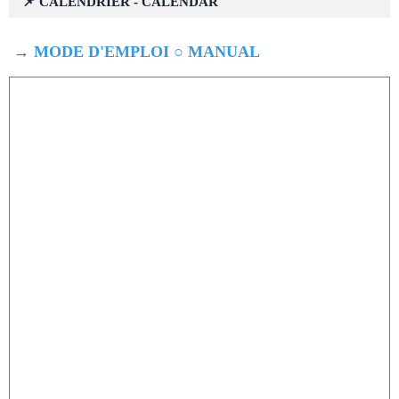
📌 CALENDRIER - CALENDAR
→
MODE D'EMPLOI ○ MANUAL