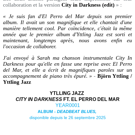
collaboration et la version
City in Darkness (edit)
» :
« Je suis fan d'El Perro del Mar depuis son premier
album. Il avait un son magnifique et elle chantait d'une
manière tellement cool. Par coïncidence, c'était la même
année que le premier album d'Yttling Jazz est sorti et
maintenant, longtemps après, nous avons enfin eu
l'occasion de collaborer.
J'ai envoyé à Sarah ma chanson instrumentale City In
Darkness pour qu'elle en fasse une reprise avec El Perro
del Mar, et elle a écrit de magnifiques paroles sur un
accompagnement de piano très épuré. »
-
Björn Yttling /
Yttling Jazz
YTLLING JAZZ
CITY IN DARKNESS
FT. EL PERRO DEL MAR
YEAR0001
ALBUM -
DEADBEAT BLUES
,
disponible depuis le 26 septembre 2025