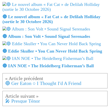
🔵 Le nouvel album « Fat Cat » de Delilah Holliday
(sortie le 30 Octobre 2026)
🔵 Album : Son Volt • Sound Signal Serenades
🔵 Eddie Skuller • You Can Never Hold Back Spring
🔵 IAN NOE • The Heidelberg Fisherman’s Ball
🔵 Ger Eaton ○ I Thought I'd A Friend
🎤 Presque Ténor