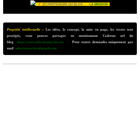
✔ (P) PARTENAIRE DU BLOG :
LA MISSION
Propriété intellectuelle :
Les idées, le concept, la mise en page, les textes sont
protégés, vous pouvez partager en mentionnant l'adresse url du
blog
https://www.selectionsorties.net
•
Pour toutes demandes uniquement par
mail
selectionsorties@gmail.com