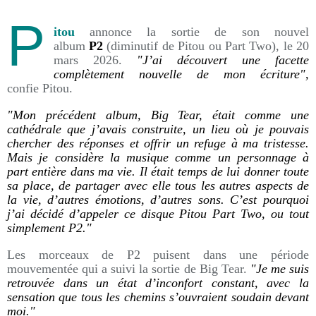
P
itou
annonce la sortie de son nouvel
album
P2
(diminutif de Pitou ou Part Two), le 20
mars 2026.
"J’ai découvert une facette
complètement nouvelle de mon écriture",
confie Pitou.
"Mon précédent album, Big Tear, était comme une
cathédrale que j’avais construite, un lieu où je pouvais
chercher des réponses et offrir un refuge à ma tristesse.
Mais je considère la musique comme un personnage à
part entière dans ma vie. Il était temps de lui donner toute
sa place, de partager avec elle tous les autres aspects de
la vie, d’autres émotions, d’autres sons. C’est pourquoi
j’ai décidé d’appeler ce disque Pitou Part Two, ou tout
simplement P2."
Les morceaux de P2 puisent dans une période
mouvementée qui a suivi la sortie de Big Tear.
"Je me suis
retrouvée dans un état d’inconfort constant, avec la
sensation que tous les chemins s’ouvraient soudain devant
moi."