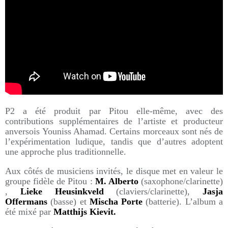
P2 a été produit par Pitou elle-même, avec des
contributions supplémentaires de l’artiste et producteur
anversois Youniss Ahamad. Certains morceaux sont nés de
l’expérimentation ludique, tandis que d’autres adoptent
une approche plus traditionnelle.
Aux côtés de musiciens invités, le disque met en valeur le
groupe fidèle de Pitou :
M. Alberto
(saxophone/clarinette)
,
Lieke Heusinkveld
(claviers/clarinette),
Jasja
Offermans
(basse) et
Mischa Porte
(batterie). L’album a
été mixé par
Matthijs Kievit.