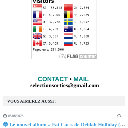
CONTACT
•
MAIL
selectionsorties@gmail.com
VOUS AIMEREZ AUSSI :
05/08/2026
…
🔵 Le nouvel album « Fat Cat » de Delilah Holliday (sortie le 30 Octobre 2026)