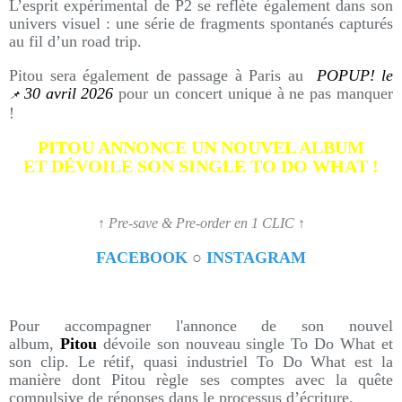
L’esprit expérimental de P2 se reflète également dans son
univers visuel : une série de fragments spontanés capturés
au fil d’un road trip.
Pitou sera également de passage à Paris au
POPUP! le
30 avril 2026
pour un concert unique à ne pas manquer
📌
!
PITOU ANNONCE UN NOUVEL ALBUM
ET DÉVOILE SON SINGLE TO DO WHAT !
↑ Pre-save & Pre-order en 1 CLIC ↑
FACEBOOK
○
INSTAGRAM
Pour accompagner l'annonce de son nouvel
album,
Pitou
dévoile son nouveau single To Do What et
son clip. Le rétif, quasi industriel To Do What est la
manière dont Pitou règle ses comptes avec la quête
compulsive de réponses dans le processus d’écriture.