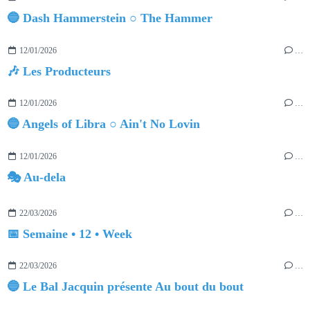
🔵 Dash Hammerstein ○ The Hammer
12/01/2026
…
🎶 Les Producteurs
12/01/2026
…
🔵 Angels of Libra ○ Ain't No Lovin
12/01/2026
…
🎭 Au-dela
22/03/2026
…
📅 Semaine • 12 • Week
22/03/2026
…
🔵 Le Bal Jacquin présente Au bout du bout