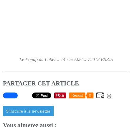
Le Popup du Label ○ 14 rue Abel ○ 75012 PARIS
PARTAGER CET ARTICLE
Repost
0
S'inscrire à la newsletter
Vous aimerez aussi :