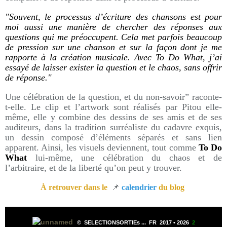
"Souvent, le processus d’écriture des chansons est pour
moi aussi une manière de chercher des réponses aux
questions qui me préoccupent. Cela met parfois beaucoup
de pression sur une chanson et sur la façon dont je me
rapporte à la création musicale. Avec To Do What, j’ai
essayé de laisser exister la question et le chaos, sans offrir
de réponse."
Une célébration de la question, et du non-savoir” raconte-
t-elle. Le clip et l’artwork sont réalisés par Pitou elle-
même, elle y combine des dessins de ses amis et de ses
auditeurs, dans la tradition surréaliste du cadavre exquis,
un dessin composé d’éléments séparés et sans lien
apparent. Ainsi, les visuels deviennent, tout comme
To Do
What
lui-même, une célébration du chaos et de
l’arbitraire, et de la liberté qu’on peut y trouver.
À retrouver dans le
📌
calendrier
du blog
©
SELECTIONSORTIEs ...
FR 2017 •
2026
2