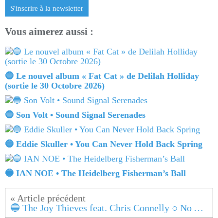
S'inscrire à la newsletter
Vous aimerez aussi :
🔵 Le nouvel album « Fat Cat » de Delilah Holliday
(sortie le 30 Octobre 2026)
🔵 Son Volt • Sound Signal Serenades
🔵 Eddie Skuller • You Can Never Hold Back Spring
🔵 IAN NOE • The Heidelberg Fisherman’s Ball
🔵 The Joy Thieves feat. Chris Connelly ○ No Anchor