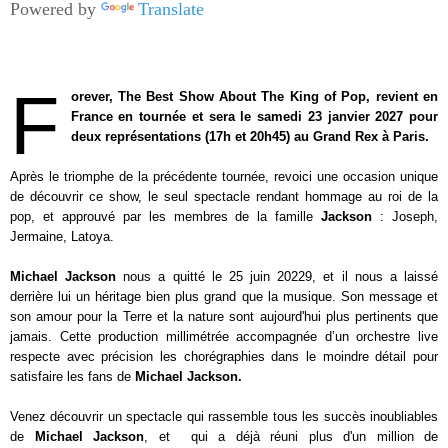
Powered by
Translate
F
orever, The Best Show About The King of Pop, revient en
France en tournée et sera le samedi 23 janvier 2027 pour
deux représentations (17h et 20h45) au Grand Rex à Paris.
Après le triomphe de la précédente tournée, revoici une occasion unique
de découvrir ce show, le seul spectacle rendant hommage au roi de la
pop, et approuvé par les membres de la famille
Jackson
: Joseph,
Jermaine, Latoya.
Michael Jackson
nous a quitté le 25 juin 20229, et il nous a laissé
derrière lui un héritage bien plus grand que la musique. Son message et
son amour pour la Terre et la nature sont aujourd'hui plus pertinents que
jamais. Cette production millimétrée accompagnée d’un orchestre live
respecte avec précision les chorégraphies dans le moindre détail pour
satisfaire les fans de
Michael Jackson.
Venez découvrir un spectacle qui rassemble tous les succès inoubliables
de
Michael Jackson
, et qui a déjà réuni plus d'un million de