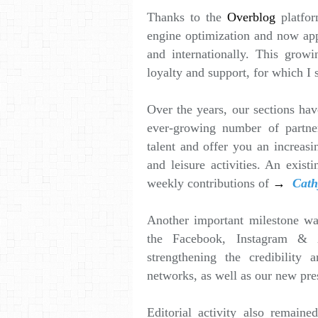
Thanks to the
Overblog
platfor
engine optimization and now ap
and internationally. This growin
loyalty and support, for which I 
Over the years, our sections hav
ever-growing number of partne
talent and offer you an increasi
and leisure activities. An exis
weekly contributions of
→
Cathy
Another important milestone was
the Facebook, Instagram & X
strengthening the credibility a
networks, as well as our new pre
Editorial activity also remaine