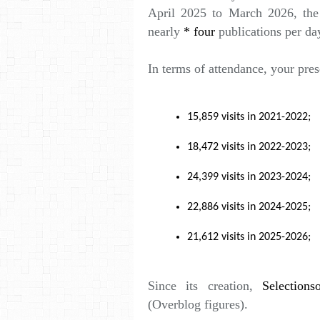
April 2025 to March 2026, the 
nearly
*
four
publications per da
In terms of attendance, your pres
15,859 visits in 2021-2022;
18,472 visits in 2022-2023;
24,399 visits in 2023-2024;
22,886 visits in 2024-2025;
21,612 visits in 2025-2026;
Since its creation,
Selectionso
(Overblog figures).