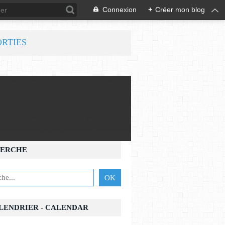
Connexion
+
Créer mon blog
ORTIES
ERCHE
ALENDRIER - CALENDAR