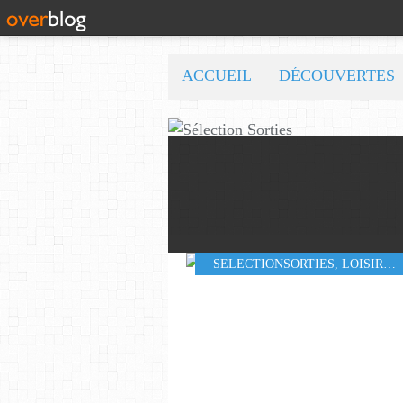
ACCUEIL
DÉCOUVERTES
SELECTIONSORTIES
,
LOISIRS
,