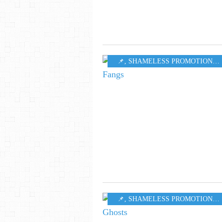
​​​​​​​📌
,
SHAMELESS PROMOTION PR
​​​​​​​📌
,
SHAMELESS PROMOTION PR