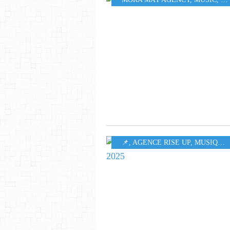
​​​​​​​📌
,
AGENCE RISE UP
,
MUSIQUE