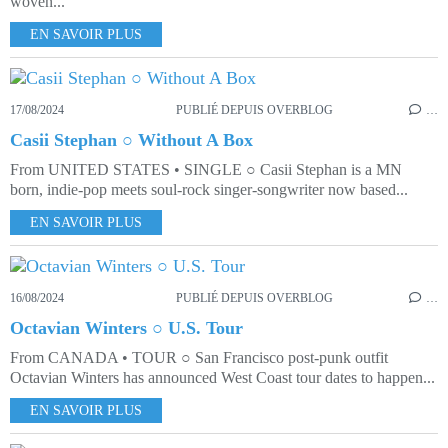
woven...
EN SAVOIR PLUS
17/08/2024
PUBLIÉ DEPUIS OVERBLOG
…
Casii Stephan ○ Without A Box
From UNITED STATES • SINGLE ○ Casii Stephan is a MN
born, indie-pop meets soul-rock singer-songwriter now based...
EN SAVOIR PLUS
16/08/2024
PUBLIÉ DEPUIS OVERBLOG
…
Octavian Winters ○ U.S. Tour
From CANADA • TOUR ○ San Francisco post-punk outfit
Octavian Winters has announced West Coast tour dates to happen...
EN SAVOIR PLUS