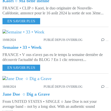
Kaori ○ Ma belle îlienne
FRANCE • CLIP ○ Kaori, le duo originaire de Nouvelle-
Calédonie, annonce pour le 16 août 2024 la sortie de son 3ème...
EN SAVOIR PLUS
19/08/2024
PUBLIÉ DEPUIS OVERBLOG
…
Semaine • 33 • Week
FRANCE • V ous n'avez pas eu le temps la semaine dernière de
découvrir l'actualité du BLOG ? En 1 clic retrouvez...
EN SAVOIR PLUS
18/08/2024
PUBLIÉ DEPUIS OVERBLOG
…
Jane Doe ○ Dig a Grave
From UNITED STATES • SINGLE ○ Jane Doe is not your
average band – not by a long shot. With an authentic sound