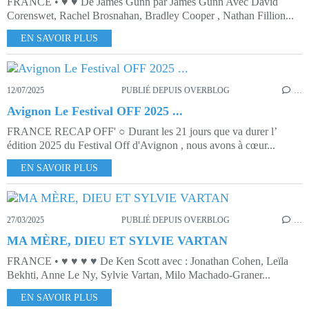
FRANCE • ♥ ♥ De James Gunn par James Gunn Avec David
Corenswet, Rachel Brosnahan, Bradley Cooper , Nathan Fillion...
EN SAVOIR PLUS
12/07/2025
PUBLIÉ DEPUIS OVERBLOG
…
Avignon Le Festival OFF 2025 ...
FRANCE RECAP OFF' ○ Durant les 21 jours que va durer l’
édition 2025 du Festival Off d'Avignon , nous avons à cœur...
EN SAVOIR PLUS
27/03/2025
PUBLIÉ DEPUIS OVERBLOG
…
MA MÈRE, DIEU ET SYLVIE VARTAN
FRANCE • ♥ ♥ ♥ ♥ De Ken Scott avec : Jonathan Cohen, Leïla
Bekhti, Anne Le Ny, Sylvie Vartan, Milo Machado-Graner...
EN SAVOIR PLUS