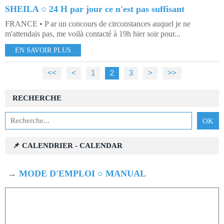
SHEILA ○ 24 H par jour ce n'est pas suffisant
FRANCE • P ar un concours de circonstances auquel je ne
m'attendais pas, me voilà contacté à 19h hier soir pour...
EN SAVOIR PLUS
<<
<
1
2
3
>
>>
RECHERCHE
📌 CALENDRIER - CALENDAR
→
MODE D'EMPLOI ○ MANUAL