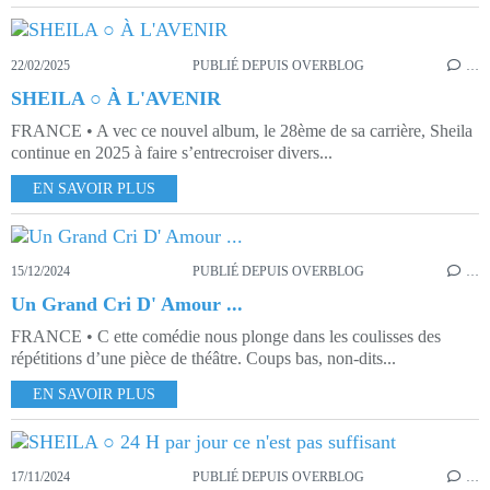
22/02/2025
PUBLIÉ DEPUIS OVERBLOG
…
SHEILA ○ À L'AVENIR
FRANCE • A vec ce nouvel album, le 28ème de sa carrière, Sheila
continue en 2025 à faire s’entrecroiser divers...
EN SAVOIR PLUS
15/12/2024
PUBLIÉ DEPUIS OVERBLOG
…
Un Grand Cri D' Amour ...
FRANCE • C ette comédie nous plonge dans les coulisses des
répétitions d’une pièce de théâtre. Coups bas, non-dits...
EN SAVOIR PLUS
17/11/2024
PUBLIÉ DEPUIS OVERBLOG
…