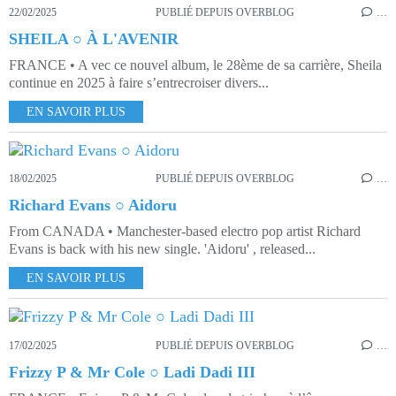
22/02/2025
PUBLIÉ DEPUIS OVERBLOG
…
SHEILA ○ À L'AVENIR
FRANCE • A vec ce nouvel album, le 28ème de sa carrière, Sheila
continue en 2025 à faire s’entrecroiser divers...
EN SAVOIR PLUS
18/02/2025
PUBLIÉ DEPUIS OVERBLOG
…
Richard Evans ○ Aidoru
From CANADA • Manchester-based electro pop artist Richard
Evans is back with his new single. 'Aidoru' , released...
EN SAVOIR PLUS
17/02/2025
PUBLIÉ DEPUIS OVERBLOG
…
Frizzy P & Mr Cole ○ Ladi Dadi III