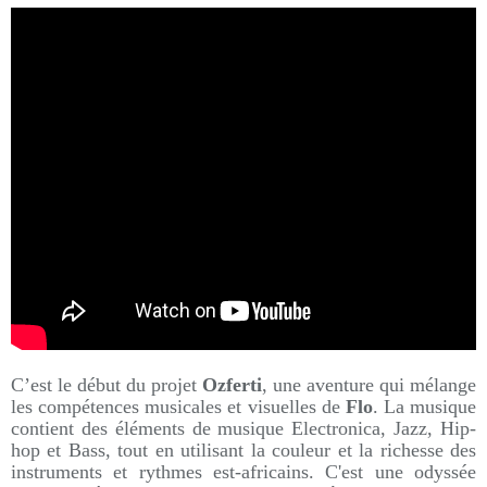
C’est le début du projet
Ozferti
, une aventure qui mélange
les compétences musicales et visuelles de
Flo
. La musique
contient des éléments de musique Electronica, Jazz, Hip-
hop et Bass, tout en utilisant la couleur et la richesse des
instruments et rythmes est-africains. C'est une odyssée