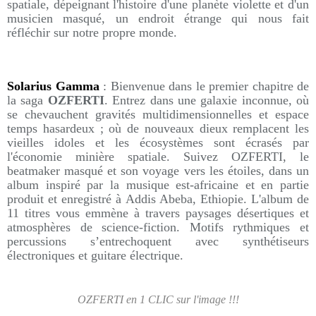
spatiale, dépeignant l'histoire d'une planète violette et d'un
musicien masqué, un endroit étrange qui nous fait
réfléchir sur notre propre monde.
Solarius Gamma
: Bienvenue dans le premier chapitre de
la saga
OZFERTI
. Entrez dans une galaxie inconnue, où
se chevauchent gravités multidimensionnelles et espace
temps hasardeux ; où de nouveaux dieux remplacent les
vieilles idoles et les écosystèmes sont écrasés par
l'économie minière spatiale. Suivez OZFERTI, le
beatmaker masqué et son voyage vers les étoiles, dans un
album inspiré par la musique est-africaine et en partie
produit et enregistré à Addis Abeba, Ethiopie. L'album de
11 titres vous emmène à travers paysages désertiques et
atmosphères de science-fiction. Motifs rythmiques et
percussions s’entrechoquent avec synthétiseurs
électroniques et guitare électrique.
OZFERTI en 1 CLIC sur l'image !!!