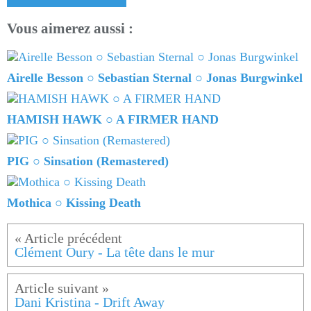
Vous aimerez aussi :
Airelle Besson ○ Sebastian Sternal ○ Jonas Burgwinkel
HAMISH HAWK ○ A FIRMER HAND
PIG ○ Sinsation (Remastered)
Mothica ○ Kissing Death
Clément Oury - La tête dans le mur
Dani Kristina - Drift Away