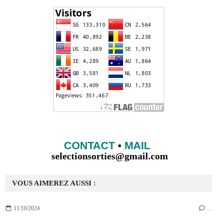
CONTACT
•
MAIL
selectionsorties@gmail.com
VOUS AIMEREZ AUSSI :
11/10/2024
…