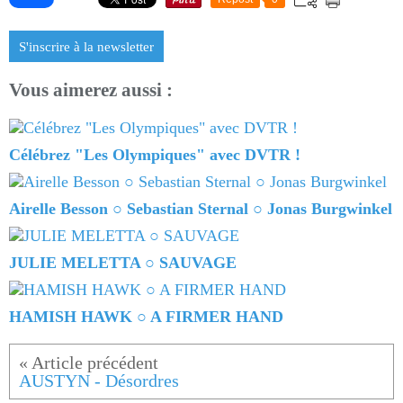
S'inscrire à la newsletter
Vous aimerez aussi :
Célébrez "Les Olympiques" avec DVTR !
Airelle Besson ○ Sebastian Sternal ○ Jonas Burgwinkel
JULIE MELETTA ○ SAUVAGE
HAMISH HAWK ○ A FIRMER HAND
AUSTYN - Désordres