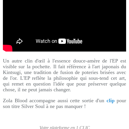
Un autre clin d'œil à l'essence douce-amère de l'EP est
visible sur la pochette. Il fait référence à l'art japonais du
Kintsugi, une tradition de fusion de poteries brisées avec
de l'or. L'EP reflète la philosophie qui sous-tend cet art,
qui remet en question l'idée que pour préserver quelque
chose, il ne peut jamais changer.
Zola Blood accompagne aussi cette sortie d'un
clip
pour
son titre Silver Soul à ne pas manquer !
Votre plateforme en 1 CLIC