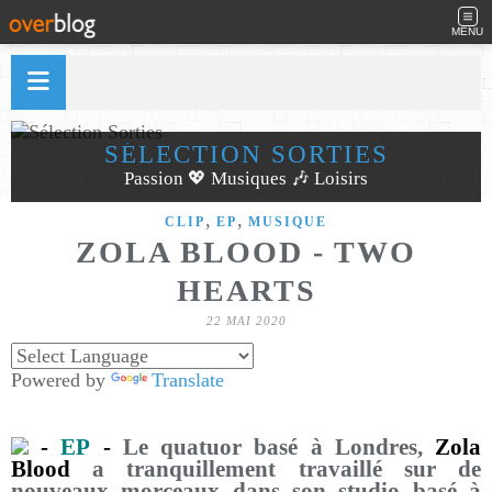
MENU
SÉLECTION SORTIES
Passion 💖 Musiques 🎶 Loisirs
,
,
CLIP
EP
MUSIQUE
ZOLA BLOOD - TWO
HEARTS
22 MAI 2020
Powered by
Translate
-
EP
-
Le quatuor basé à Londres,
Zola
Blood
a tranquillement travaillé sur de
nouveaux morceaux dans son studio basé à