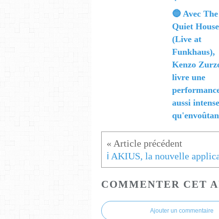
🔵 Avec The
Quiet House
(Live at
Funkhaus),
Kenzo Zurz
livre une
performanc
aussi intens
qu'envoûtan
COMMENTER CET A
Ajouter un commentaire