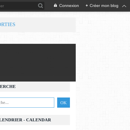
Connexion
+
Créer mon blog
ORTIES
ERCHE
ALENDRIER - CALENDAR