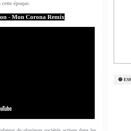
à cette époque.
ton - Mon Corona Remix
🔵 E
ondateur de plusieurs sociétés actives dans les