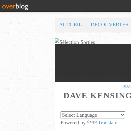
ACCUEIL
DÉCOUVERTES
MU
DAVE KENSIN
Powered by
Translate