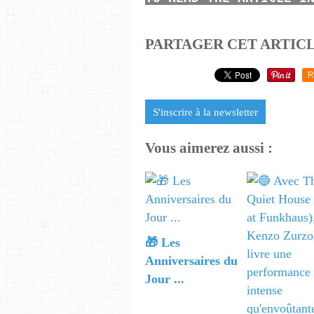
PARTAGER CET ARTIC
R
S'inscrire à la newsletter
Vous aimerez aussi :
🎁 Les
Anniversaires du
Jour ...