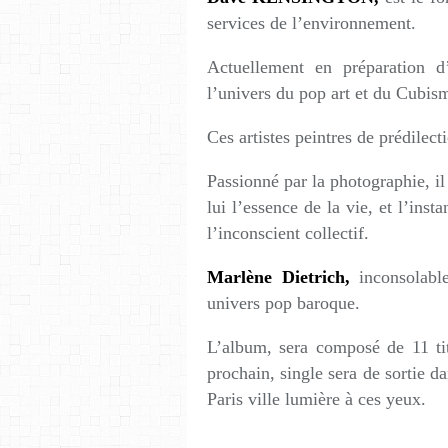
services de l’environnement.
Actuellement en préparation d’
l’univers du pop art et du Cubis
Ces artistes peintres de prédilect
Passionné par la photographie, il
lui l’essence de la vie, et l’inst
l’inconscient collectif.
Marlène Dietrich,
inconsolable
univers pop baroque.
L’album, sera composé de 11 tit
prochain, single sera de sortie da
Paris ville lumière à ces yeux.