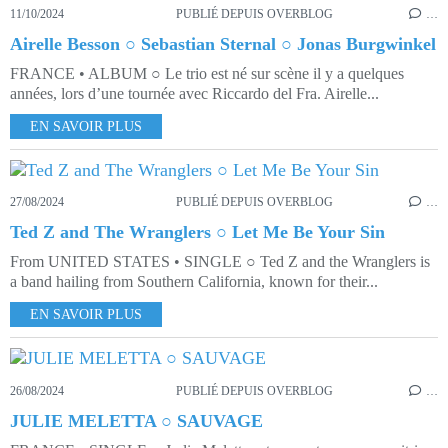
11/10/2024
PUBLIÉ DEPUIS OVERBLOG
…
Airelle Besson ○ Sebastian Sternal ○ Jonas Burgwinkel
FRANCE • ALBUM ○ Le trio est né sur scène il y a quelques
années, lors d’une tournée avec Riccardo del Fra. Airelle...
EN SAVOIR PLUS
27/08/2024
PUBLIÉ DEPUIS OVERBLOG
…
Ted Z and The Wranglers ○ Let Me Be Your Sin
From UNITED STATES • SINGLE ○ Ted Z and the Wranglers is
a band hailing from Southern California, known for their...
EN SAVOIR PLUS
26/08/2024
PUBLIÉ DEPUIS OVERBLOG
…
JULIE MELETTA ○ SAUVAGE