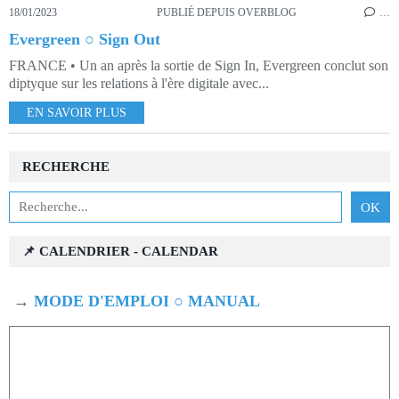
18/01/2023
PUBLIÉ DEPUIS OVERBLOG
…
Evergreen ○ Sign Out
FRANCE • Un an après la sortie de Sign In, Evergreen conclut son
diptyque sur les relations à l'ère digitale avec...
EN SAVOIR PLUS
RECHERCHE
📌 CALENDRIER - CALENDAR
→
MODE D'EMPLOI ○ MANUAL