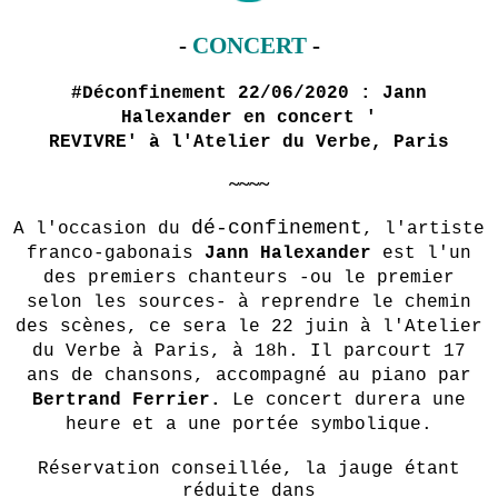
-
CONCERT
-
#Déconfinement 22/06/2020 : Jann
Halexander en concert '
REVIVRE' à l'Atelier du Verbe, Paris
~~~~
dé-confinement
A l'occasion du
, l'artiste
franco-gabonais
Jann Halexander
est l'un
des premiers chanteurs -ou le premier
selon les sources- à reprendre le chemin
des scènes, ce sera le 22 juin à l'Atelier
du Verbe à Paris, à 18h. Il parcourt 17
ans de chansons, accompagné au piano par
Bertrand Ferrier.
Le concert durera une
heure et a une portée symbolique.
Réservation conseillée, la jauge étant
réduite dans