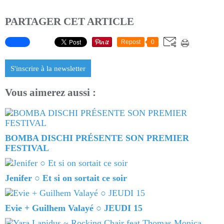
PARTAGER CET ARTICLE
Repost
0
S'inscrire à la newsletter
Vous aimerez aussi :
BOMBA DISCHI PRÉSENTE SON PREMIER
FESTIVAL
Jenifer ○ Et si on sortait ce soir
Evie + Guilhem Valayé ○ JEUDI 15