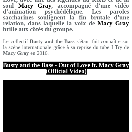
soul
Macy Gray
, accompagné d'une vidéo
d'animation psychédélique. Les paroles
saccharines soulignent la fin brutale d'une
relation, dans laquelle la voix de
Macy Gray
brille aux côtés du groupe.
Le collectif
Busty and the Bass
s'étant fait connaître sur
la scène internationale grâce à sa reprise du tube I Try de
Macy Gray
en 2016.
Busty and the Bass - Out of Love ft. Macy Gray
(Official Video)