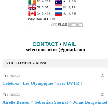
CONTACT
•
MAIL
selectionsorties@gmail.com
VOUS AIMEREZ AUSSI :
11/10/2024
…
Célébrez "Les Olympiques" avec DVTR !
11/10/2024
…
Airelle Besson ○ Sebastian Sternal ○ Jonas Burgwinkel