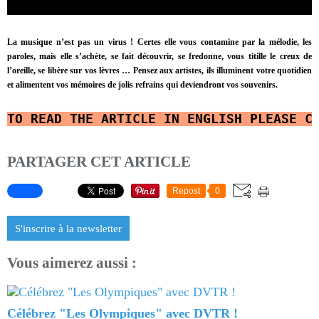
La musique n’est pas un virus ! Certes elle vous contamine par la mélodie, les
paroles, mais elle s’achète, se fait découvrir, se fredonne, vous titille le creux de
l’oreille, se libère sur vos lèvres …
Pensez aux artistes, ils illuminent votre quotidien
et alimentent vos mémoires de jolis refrains qui deviendront vos souvenirs.
TO READ
THE ARTICLE IN ENGLISH PLEASE C
PARTAGER CET ARTICLE
Repost
0
S'inscrire à la newsletter
Vous aimerez aussi :
Célébrez "Les Olympiques" avec DVTR !