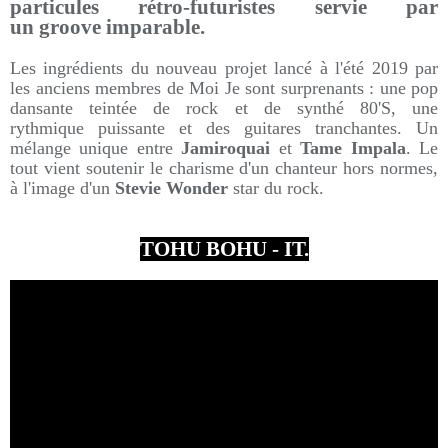
particules rétro-futuristes se
rvie par
un groove imparable.
Les ingrédients du nouveau projet lancé à l'été 2019 par
les anciens membres de Moi Je sont surprenants : une pop
dansante teintée de rock et de synthé 80'S, une
rythmique puissante et des guitares tranchantes. Un
mélange unique entre
Jamiroquai
et
Tame Impala
. Le
tout vient soutenir le charisme d'un chanteur hors normes,
à l'image d'un
Stevie Wonder
star du rock.
TOHU BOHU - IT.