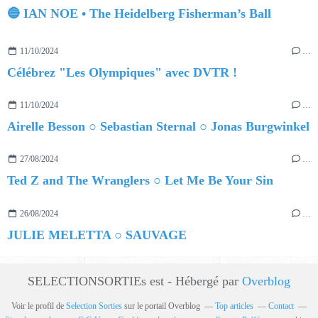
🔵 IAN NOE • The Heidelberg Fisherman’s Ball
11/10/2024
…
Célébrez "Les Olympiques" avec DVTR !
11/10/2024
…
Airelle Besson ○ Sebastian Sternal ○ Jonas Burgwinkel
27/08/2024
…
Ted Z and The Wranglers ○ Let Me Be Your Sin
26/08/2024
…
JULIE MELETTA ○ SAUVAGE
SELECTIONSORTIEs est - Hébergé par
Overblog
Voir le profil de
Selection Sorties
sur le portail Overblog
Top articles
Contact