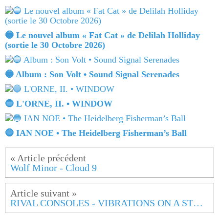
🔵 Le nouvel album « Fat Cat » de Delilah Holliday
(sortie le 30 Octobre 2026)
🔵 Album : Son Volt • Sound Signal Serenades
🔵 L'ORNE, II. • WINDOW
🔵 IAN NOE • The Heidelberg Fisherman’s Ball
Wolf Minor - Cloud 9
RIVAL CONSOLES - VIBRATIONS ON A STRING