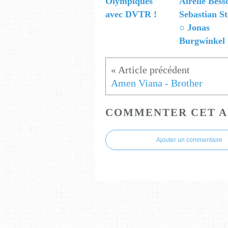
Olympiques"
Airelle Bess
avec DVTR !
Sebastian St
○ Jonas
Burgwinkel
Amen Viana - Brother
COMMENTER CET A
Ajouter un commentaire