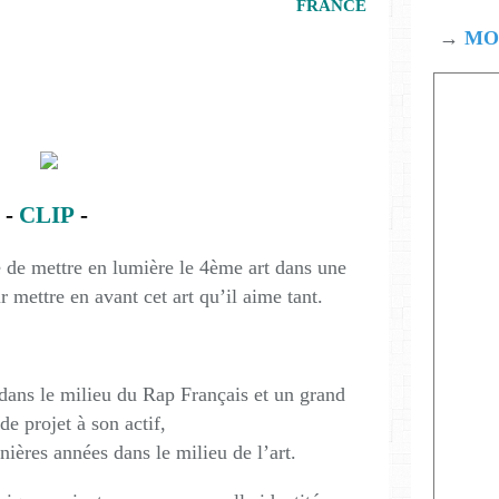
FRANCE
→
MOD
-
CLIP
-
 de mettre en lumière le 4ème art dans une
r mettre en avant cet art qu’il aime tant.
dans le milieu du Rap Français et un grand
e projet à son actif,
rnières années dans le milieu de l’art.