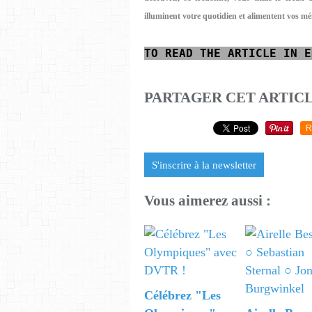
illuminent votre quotidien et alimentent vos mé
TO READ
THE ARTICLE IN E
PARTAGER CET ARTIC
R
S'inscrire à la newsletter
Vous aimerez aussi :
Célébrez "Les