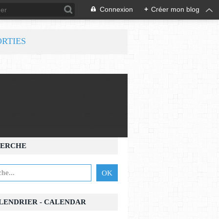
Connexion
+
Créer mon blog
ORTIES
ERCHE
ALENDRIER - CALENDAR