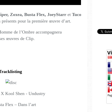
iper, Zoxea, Busta Flex, JoeyStarr
et
Tuco
 présents pour la première œuvre d’art.
l’Homme de l’Ombre accompagnera
 ses œuvres de Clip.
Tracklisting
X Kool Shen - Undustry
a Flex – Dans l’art