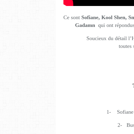
Ce sont
Sofiane, Kool Shen, Sn
Gadamn
qui ont répondus
Soucieux du détail 
toutes
1- Sofiane 
2- Bust