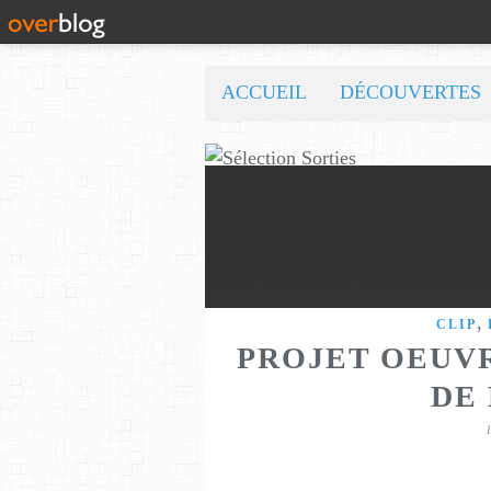
ACCUEIL
DÉCOUVERTES
,
CLIP
PROJET OEUVR
DE