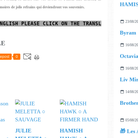
moires de jolis refrains qui deviendront vos souvenirs.
23/08/2
NGLISH
PLEASE CLICK ON THE TRANSLATOR AT THE
Byram
LE
16/08/2
Octavia
epost
0
16/08/2
Liv Mir
14/08/2
05/08/2
JULIE
HAMISH
🎁 Les 