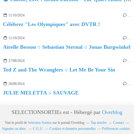
11/10/2024
…
Célébrez "Les Olympiques" avec DVTR !
11/10/2024
…
Airelle Besson ○ Sebastian Sternal ○ Jonas Burgwinkel
27/08/2024
…
Ted Z and The Wranglers ○ Let Me Be Your Sin
26/08/2024
…
JULIE MELETTA ○ SAUVAGE
SELECTIONSORTIEs est - Hébergé par
Overblog
Voir le profil de
Selection Sorties
sur le portail Overblog
Top articles
Contact
Signaler un abus
C.G.U.
Cookies et données personnelles
Préférences cookies