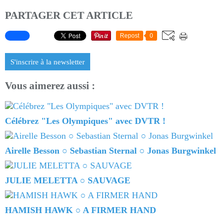
PARTAGER CET ARTICLE
Repost
0
S'inscrire à la newsletter
Vous aimerez aussi :
Célébrez "Les Olympiques" avec DVTR !
Airelle Besson ○ Sebastian Sternal ○ Jonas Burgwinkel
JULIE MELETTA ○ SAUVAGE
HAMISH HAWK ○ A FIRMER HAND