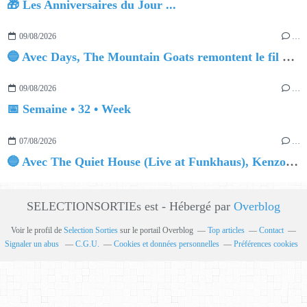
🎁 Les Anniversaires du Jour ...
09/08/2026
…
🔵 Avec Days, The Mountain Goats remontent le fil du temps
09/08/2026
…
📅 Semaine • 32 • Week
07/08/2026
…
🔵 Avec The Quiet House (Live at Funkhaus), Kenzo Zurzolo livre une performance aussi intense qu'envoûtante.
SELECTIONSORTIEs est - Hébergé par
Overblog
Voir le profil de
Selection Sorties
sur le portail Overblog
Top articles
Contact
Signaler un abus
C.G.U.
Cookies et données personnelles
Préférences cookies