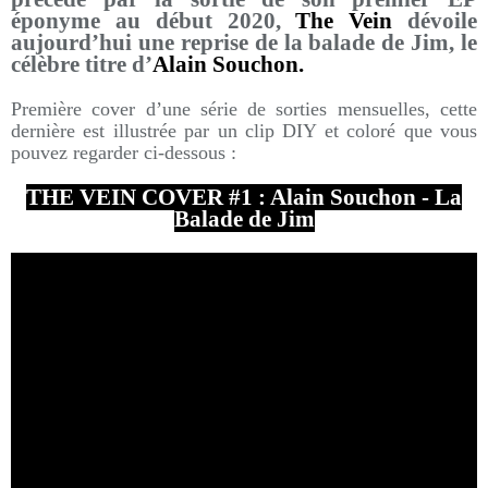
éponyme au début 2020,
The Vein
dévoile
aujourd’hui une reprise de la balade de Jim, le
célèbre titre d’
Alain Souchon.
Première cover d’une série de sorties mensuelles, cette
dernière est illustrée par un clip DIY et coloré que vous
pouvez regarder ci-dessous :
THE VEIN COVER #1 : Alain Souchon - La
Balade de Jim