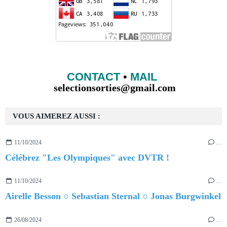
CONTACT
•
MAIL
selectionsorties@gmail.com
VOUS AIMEREZ AUSSI :
11/10/2024
…
Célébrez "Les Olympiques" avec DVTR !
11/10/2024
…
Airelle Besson ○ Sebastian Sternal ○ Jonas Burgwinkel
26/08/2024
…