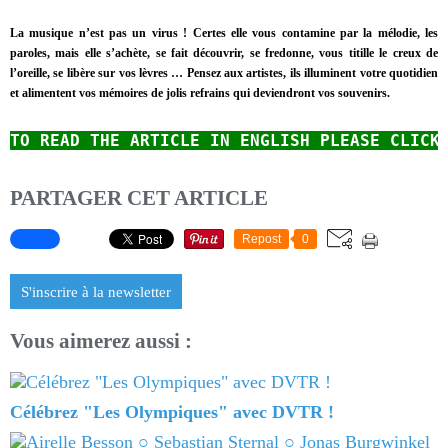
La musique n’est pas un virus ! Certes elle vous contamine par la mélodie, les
paroles, mais elle s’achète, se fait découvrir, se fredonne, vous titille le creux de
l’oreille, se libère sur vos lèvres …
Pensez aux artistes, ils illuminent votre quotidien
et alimentent vos mémoires de jolis refrains qui deviendront vos souvenirs.
TO READ
THE ARTICLE IN ENGLISH
PLEASE CLICK
PARTAGER CET ARTICLE
Repost
0
S'inscrire à la newsletter
Vous aimerez aussi :
Célébrez "Les Olympiques" avec DVTR !