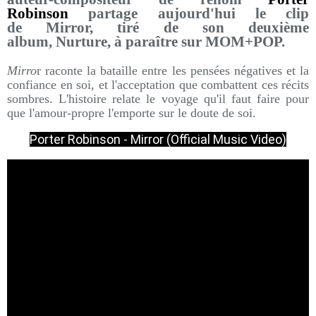
Robinson
partage aujourd'hui le clip
de Mirror, tiré de son deuxième
album, Nurture, à paraître sur MOM+POP.
Mirro
r raconte la bataille entre les pensées négatives et la
confiance en soi, et l'acceptation que combattent ces récits
sombres. L'histoire relate le voyage qu'il faut faire pour
que l'amour-propre l'emporte sur le doute de soi.
Porter Robinson - Mirror (Official Music Video)