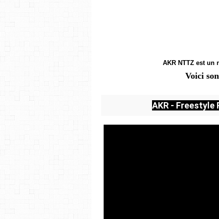
AKR NTTZ est un n
Voici son
AKR - Freestyle