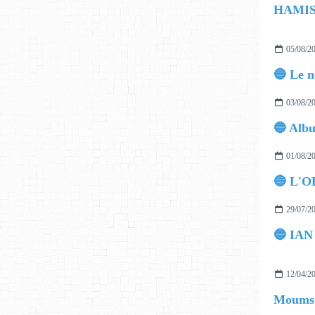
05/08/2
03/08/2
01/08/2
🔵 L'O
29/07/2
12/04/2