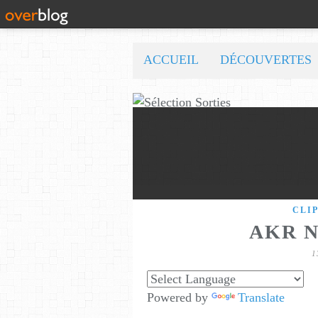
ACCUEIL
DÉCOUVERTES
CLI
AKR N
1
Powered by
Translate