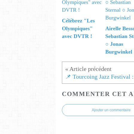
Célébrez "Les
Olympiques"
Airelle Bess
avec DVTR !
Sebastian St
○ Jonas
Burgwinkel
📌
COMMENTER CET A
Ajouter un commentaire