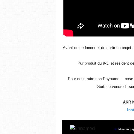
Avant de se lancer et de sortir un projet 
Pur produit du 9-3, et résident 
Pour construire son Royaume, il pose 
Sorti ce vendredi, so
AKR N
Ins
©
Mise en p