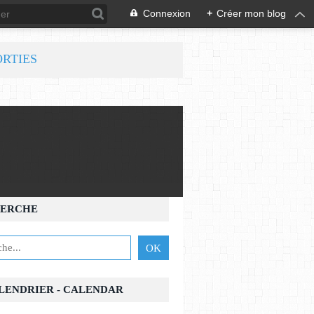
Connexion
+
Créer mon blog
ORTIES
ERCHE
ALENDRIER - CALENDAR