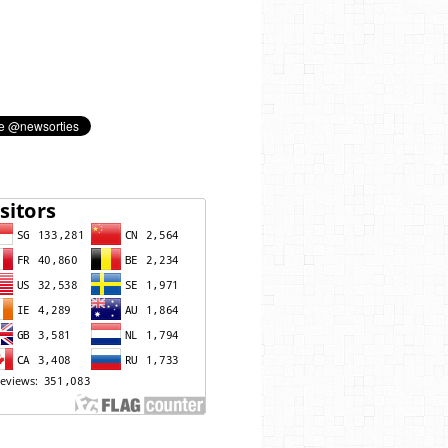
 TOP LEFT, THEN ENGLISH