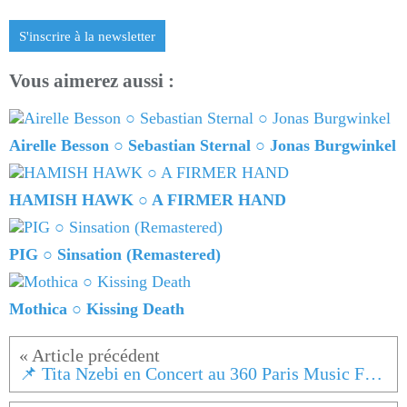
S'inscrire à la newsletter
Vous aimerez aussi :
Airelle Besson ○ Sebastian Sternal ○ Jonas Burgwinkel
HAMISH HAWK ○ A FIRMER HAND
PIG ○ Sinsation (Remastered)
Mothica ○ Kissing Death
📌 Tita Nzebi en Concert au 360 Paris Music Factory