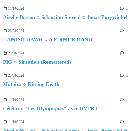
11/10/2024
…
Airelle Besson ○ Sebastian Sternal ○ Jonas Burgwinkel
23/08/2024
…
HAMISH HAWK ○ A FIRMER HAND
23/08/2024
…
PIG ○ Sinsation (Remastered)
23/08/2024
…
Mothica ○ Kissing Death
11/10/2024
…
Célébrez "Les Olympiques" avec DVTR !
11/10/2024
…
Airelle Besson ○ Sebastian Sternal ○ Jonas Burgwinkel