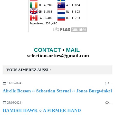
CONTACT
•
MAIL
selectionsorties@gmail.com
VOUS AIMEREZ AUSSI :
11/10/2024
…
Airelle Besson ○ Sebastian Sternal ○ Jonas Burgwinkel
23/08/2024
…
HAMISH HAWK ○ A FIRMER HAND