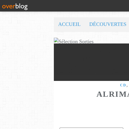
ACCUEIL
DÉCOUVERTES
CD
ALRIM