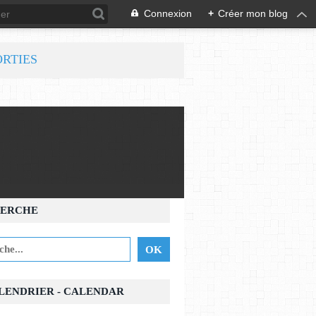
Connexion
+
Créer mon blog
ORTIES
ERCHE
ALENDRIER - CALENDAR