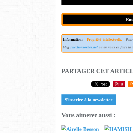
Eme
Information
:
Propriété intellectuelle.
Pour 
blog
selectionsorties.net
ou de nous en faire la
PARTAGER CET ARTIC
R
S'inscrire à la newsletter
Vous aimerez aussi :