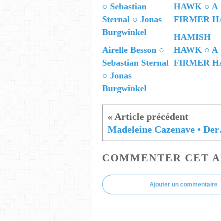
HAMISH
Airelle Besson ○
HAWK ○ A
Sebastian Sternal
FIRMER H
○ Jonas
Burgwinkel
Madelein
COMMENTER CET A
Ajouter un commentaire