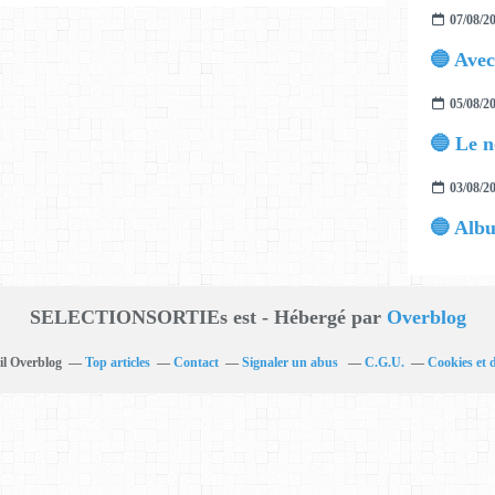
07/08/2
05/08/2
03/08/2
SELECTIONSORTIEs est - Hébergé par
Overblog
il Overblog
Top articles
Contact
Signaler un abus
C.G.U.
Cookies et 