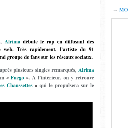
→
MOD
,
Alrima
débute le rap en diffusant des
e web. Très rapidement, l’artiste du 91
and groupe de fans sur les réseaux sociaux.
 après plusieurs singles remarqués,
Alrima
bum
«
Fuego
».
A l’intérieur, on y retrouve
es Chaussettes
»
qui le propulsera sur le