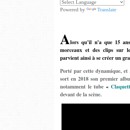
Powered by
Translate
A
lors qu’il n’a que 15 ans
morceaux et des clips sur l
parvient ainsi à se créer un gr
Porté par cette dynamique, et
sort en 2018 son premier al
notamment le tube
«
Claquett
devant de la scène.