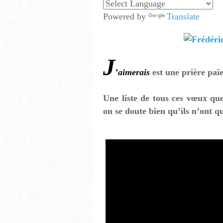
Powered by
Translate
J
’aimerais
est une prière paï
Une liste de tous ces vœux que
on se doute bien qu’ils n’ont qu