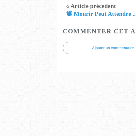
📽️ Mourir Peut Attendre ..
COMMENTER CET A
Ajouter un commentaire