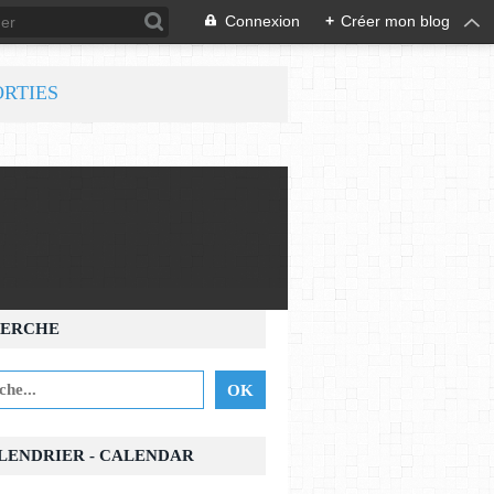
Connexion
+
Créer mon blog
ORTIES
ERCHE
ALENDRIER - CALENDAR