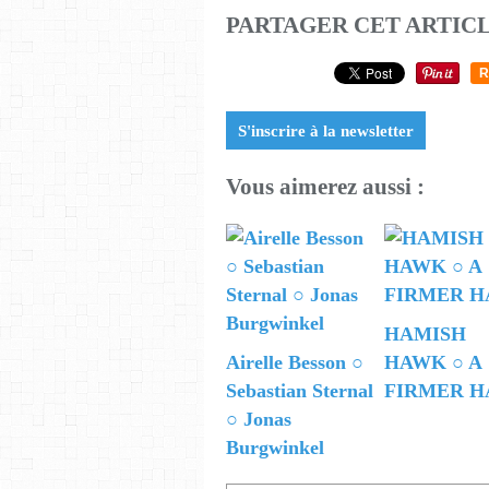
PARTAGER CET ARTIC
R
S'inscrire à la newsletter
Vous aimerez aussi :
HAMISH
Airelle Besson ○
HAWK ○ A
Sebastian Sternal
FIRMER H
○ Jonas
Burgwinkel