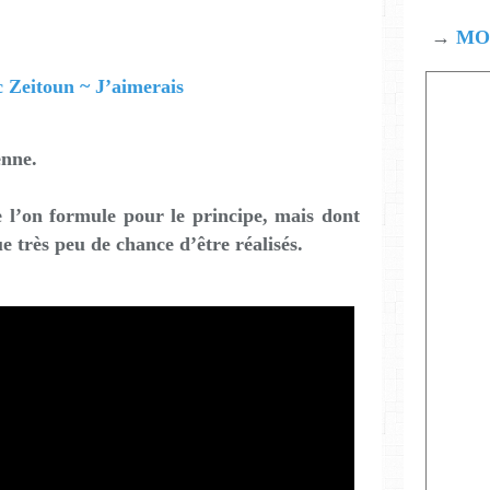
→
MOD
enne.
 l’on formule pour le principe, mais dont
e très peu de chance d’être réalisés.