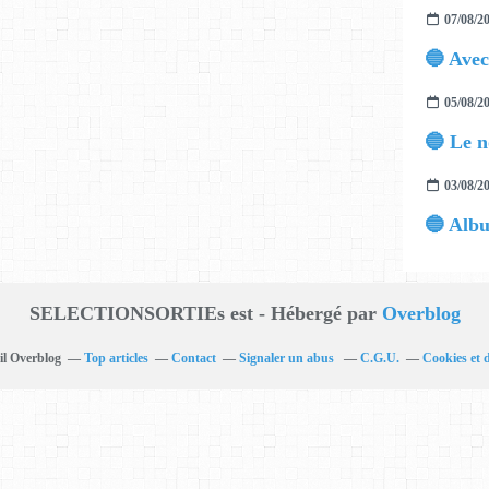
07/08/2
05/08/2
03/08/2
SELECTIONSORTIEs est - Hébergé par
Overblog
il Overblog
Top articles
Contact
Signaler un abus
C.G.U.
Cookies et 