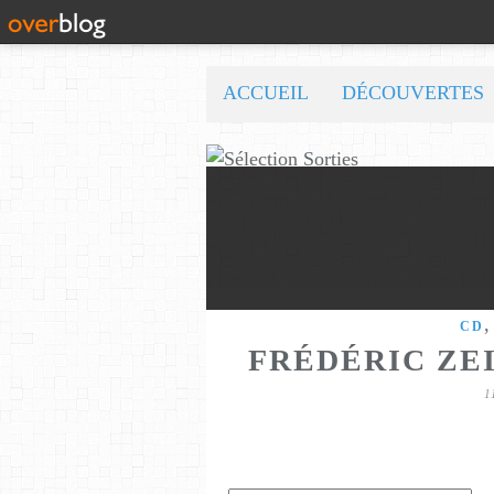
ACCUEIL
DÉCOUVERTES
CD
FRÉDÉRIC ZEI
1