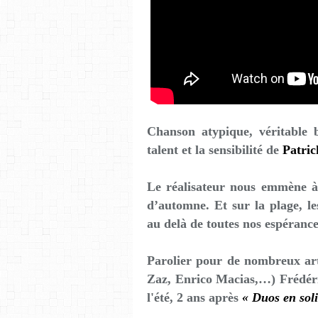
Chanson atypique, véritable 
talent et la sensibilité de
Patric
Le réalisateur nous emmène à
d’automne. Et sur la plage, l
au delà de toutes nos espérance
Parolier pour de nombreux arti
Zaz, Enrico Macias,…)
Frédér
l'été, 2 ans après
« Duos en soli