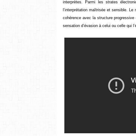
interprètes. Parmi les strates électr
l’interprétation maîtrisée et sensible. L
cohérence avec la structure progressive 
sensation d’évasion à celui ou celle qui l’