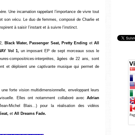
e. Une incarnation rappelant l’importance de vivre tout
et son vécu. Le duo de femmes, composé de Charlie et
irent à saisir l’instant et à suivre l’instinct.
2,
Black Water, Passenger Seat, Pretty Ending
et
All
AY Vol 1,
un imposant EP de sept morceaux sous le
ures-compositrices-
interprètes, âgées de 22 ans, sont
sent et déploient une captivante musique qui permet de
 une forte vision multidimensionnelle, enveloppant leurs
 visuelle. Elles ont notamment collaboré avec
Adrian
ean-Michel Blais...) pour la réalisation des vidéos
Seat,
et
All Dreams Fade.