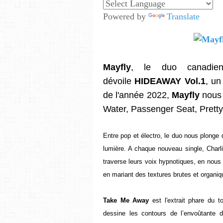
Powered by
Translate
Mayfly
, le duo canadie
dévoile
HIDEAWAY Vol.1
, un
de l'année 2022,
Mayfly
nous 
Water, Passenger Seat, Pretty
Entre pop et électro, le duo nous plonge 
lumière. A chaque nouveau single, Charli
traverse leurs voix hypnotiques, en nous 
en mariant des textures brutes et organiq
Take Me Away
est l'extrait phare du 
dessine les contours de l’envoûtante d