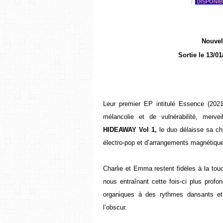
↑
DISPONIB
Nouvel
Sortie le
13/01
Leur premier EP intitulé Essence (202
mélancolie et de vulnérabilité, merve
HIDEAWAY Vol 1,
le duo délaisse sa ch
électro-pop et d’arrangements magnétiqu
Charlie et Emma restent fidèles à la touc
nous entraînant cette fois-ci plus profo
organiques à des rythmes dansants et l
l’obscur.