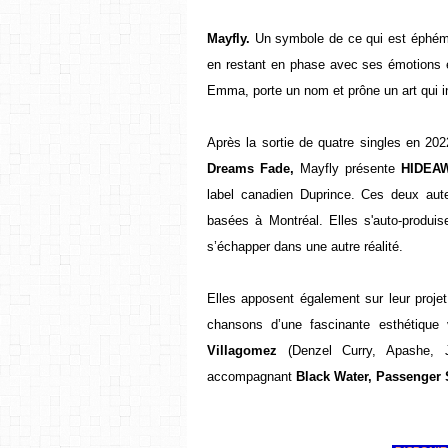
Mayfly.
Un symbole de ce qui est éphémèr
en restant en phase avec ses émotions 
Emma, porte un nom et prône un art qui insp
Après la sortie de quatre singles en 202
Dreams Fade,
Mayfly présente
HIDEAW
label canadien Duprince. Ces deux aute
basées à Montréal. Elles s'auto-produi
s’échapper dans une autre réalité.
Elles apposent également sur leur projet
chansons d’une fascinante esthétique
Villagomez
(Denzel Curry, Apashe, J
accompagnant
Black Water, Passenger 