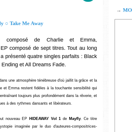
→
MOD
n composé de Charlie et Emma,
 EP composé de sept titres. Tout au long
a présenté quatre singles parfaits : Black
 Ending et All Dreams Fade.
dans une atmosphère ténébreuse d'où jaillit la grâce et la
e et Emma restent fidèles à la touchante sensibilité qui
entraînant toujours plus profondément dans la rêverie, et
ues à des rythmes dansants et libérateurs.
tout nouveau EP
HIDEAWAY Vol 1
de
Mayfly
. Ce titre
ystopie imaginée par le duo d'auteures-compositrices-