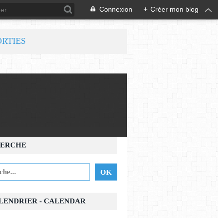
Connexion
+
Créer mon blog
ORTIES
ERCHE
ALENDRIER - CALENDAR