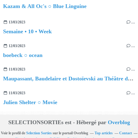
Kazam & All Oc's ○ Blue Linguine
13/03/2023
…
Semaine • 10 • Week
12/03/2023
…
boebeck ○ ocean
11/03/2023
…
Maupassant, Baudelaire et Dostoïevski au Théâtre de Nesle !
11/03/2023
…
Julien Shelter ○ Movie
SELECTIONSORTIEs est - Hébergé par
Overblog
Voir le profil de
Selection Sorties
sur le portail Overblog
Top articles
Contact