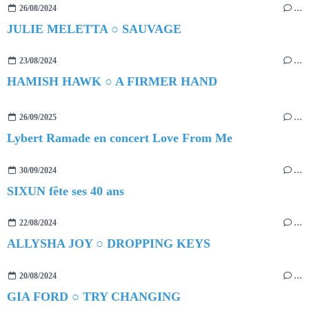
26/08/2024
…
JULIE MELETTA ○ SAUVAGE
23/08/2024
…
HAMISH HAWK ○ A FIRMER HAND
26/09/2025
…
Lybert Ramade en concert Love From Me
30/09/2024
…
SIXUN fête ses 40 ans
22/08/2024
…
ALLYSHA JOY ○ DROPPING KEYS
20/08/2024
…
GIA FORD ○ TRY CHANGING