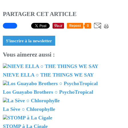
PARTAGER CET ARTICLE
Repost
0
S'inscrire à la newsletter
Vous aimerez aussi :
NIEVE ELLA ○ THE THINGS WE SAY
Los Guayabo Brothers ○ PsychoTropical
La Sève ○ Chlorophylle
STOMP à La Cigale