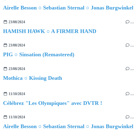
Airelle Besson ○ Sebastian Sternal ○ Jonas Burgwinkel
23/08/2024
…
HAMISH HAWK ○ A FIRMER HAND
23/08/2024
…
PIG ○ Sinsation (Remastered)
23/08/2024
…
Mothica ○ Kissing Death
11/10/2024
…
Célébrez "Les Olympiques" avec DVTR !
11/10/2024
…
Airelle Besson ○ Sebastian Sternal ○ Jonas Burgwinkel