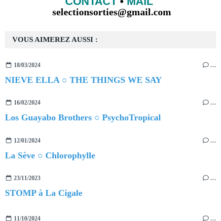
CONTACT
•
MAIL
selectionsorties@gmail.com
VOUS AIMEREZ AUSSI :
18/03/2024
…
NIEVE ELLA ○ THE THINGS WE SAY
16/02/2024
…
Los Guayabo Brothers ○ PsychoTropical
12/01/2024
…
La Sève ○ Chlorophylle
23/11/2023
…
STOMP à La Cigale
11/10/2024
…