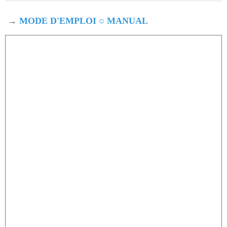
→
MODE D'EMPLOI ○ MANUAL