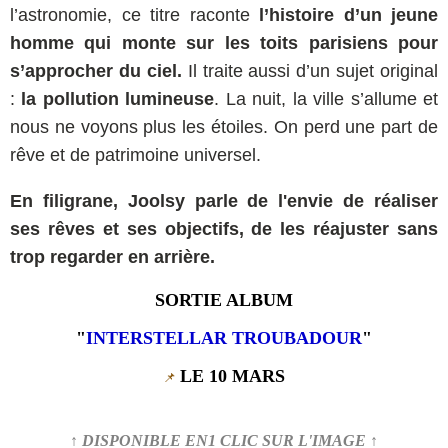
l’astronomie, ce titre raconte
l’histoire d’un jeune
homme qui monte sur les toits parisiens pour
s’approcher du ciel.
Il traite aussi d’un sujet original
:
la pollution lumineuse
. La nuit, la ville s’allume et
nous ne voyons plus les étoiles. On perd une part de
rêve et de patrimoine universel.
En filigrane, Joolsy parle de l'envie de réaliser
ses rêves et ses objectifs, de les réajuster sans
trop regarder en arrière.
SORTIE ALBUM
"
INTERSTELLAR TROUBADOUR
"
LE 10 MARS
📌
↑ DISPONIBLE EN1 CLIC SUR L'IMAGE ↑