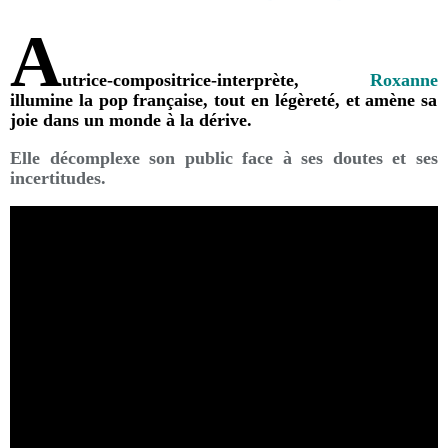
A
utrice-compositrice-
interprète,
Roxanne
illumine la pop française, tout en légèreté, et amène sa
joie dans un monde à la dérive.
Elle décomplexe son public face à ses doutes et ses
incertitudes.