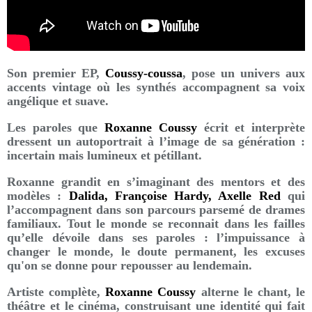
Son premier EP,
Coussy-coussa
, pose un univers aux
accents vintage où les synthés accompagnent sa voix
angélique et suave.
Les paroles que
Roxanne Coussy
écrit et interprète
dressent un autoportrait à l’image de sa génération :
incertain mais lumineux et pétillant.
Roxanne grandit en s’imaginant des mentors et des
modèles :
Dalida, Françoise Hardy, Axelle Red
qui
l’accompagnent dans son parcours parsemé de drames
familiaux. Tout le monde se reconnait dans les failles
qu’elle dévoile dans ses paroles : l’impuissance à
changer le monde, le doute permanent, les excuses
qu'on se donne pour repousser au lendemain.
Artiste complète,
Roxanne Coussy
alterne le chant, le
théâtre et le cinéma, construisant une identité qui fait