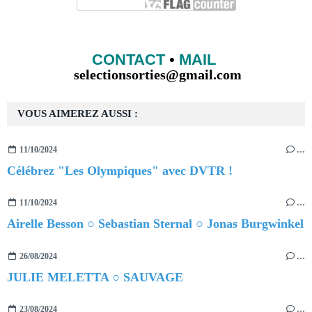
CONTACT
•
MAIL
selectionsorties@gmail.com
VOUS AIMEREZ AUSSI :
11/10/2024
…
Célébrez "Les Olympiques" avec DVTR !
11/10/2024
…
Airelle Besson ○ Sebastian Sternal ○ Jonas Burgwinkel
26/08/2024
…
JULIE MELETTA ○ SAUVAGE
23/08/2024
…