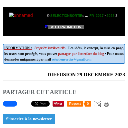
©
SELECTIONSORTIE
s
...
FR 2017
•
2023
3
AUTOPROMOTION
INFORMATION :
Propriété intellectuelle.
Les idées, le concept, la mise en page,
les textes sont protégés, vous pouvez
partager par l'interface du blog
• Pour toutes
demandes uniquement par mail
selectionsorties@gmail.com
DIFFUSION 29 DECEMBRE 2023
PARTAGER CET ARTICLE
Repost
0
S'inscrire à la newsletter