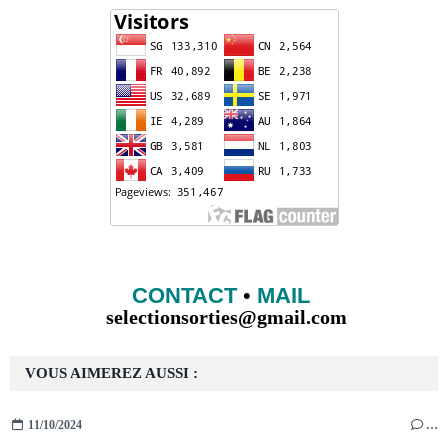
CONTACT
•
MAIL
selectionsorties@gmail.com
VOUS AIMEREZ AUSSI :
11/10/2024
…