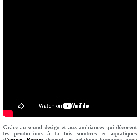
Grâce au sound design et aux ambiances qui décorent
les productions à la fois sombres et aquatiques
d
’emjee, Byram
dépeint ses relations humaines ainsi