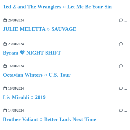
Ted Z and The Wranglers ○ Let Me Be Your Sin
26/08/2024
…
JULIE MELETTA ○ SAUVAGE
23/08/2024
…
Byram 💖 NIGHT SHIFT
16/08/2024
…
Octavian Winters ○ U.S. Tour
16/08/2024
…
Liv Miraldi ○ 2019
14/08/2024
…
Brother Valiant ○ Better Luck Next Time