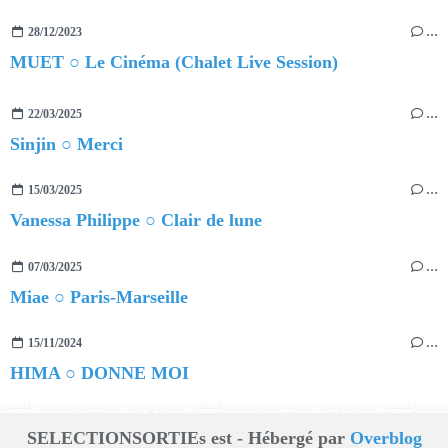
28/12/2023
…
MUET ○ Le Cinéma (Chalet Live Session)
22/03/2025
…
Sinjin ○ Merci
15/03/2025
…
Vanessa Philippe ○ Clair de lune
07/03/2025
…
Miae ○ Paris-Marseille
15/11/2024
…
HIMA ○ DONNE MOI
SELECTIONSORTIEs est - Hébergé par
Overblog