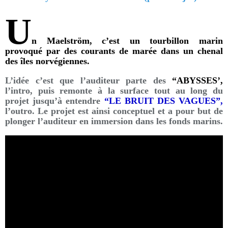
U
n Maelström, c’est un tourbillon marin
provoqué par des courants de marée dans un chenal
des îles norvégiennes.
L’idée c’est que l’auditeur parte des
“ABYSSES’,
l’intro, puis remonte à la surface tout au long du
projet jusqu’à entendre
“LE BRUIT DES VAGUES”,
l’outro. Le projet est ainsi conceptuel et a pour but de
plonger l’auditeur en immersion dans les fonds marins.