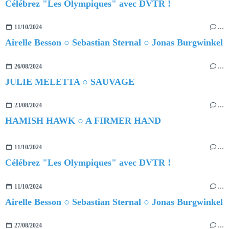
Célébrez "Les Olympiques" avec DVTR !
11/10/2024
…
Airelle Besson ○ Sebastian Sternal ○ Jonas Burgwinkel
26/08/2024
…
JULIE MELETTA ○ SAUVAGE
23/08/2024
…
HAMISH HAWK ○ A FIRMER HAND
11/10/2024
…
Célébrez "Les Olympiques" avec DVTR !
11/10/2024
…
Airelle Besson ○ Sebastian Sternal ○ Jonas Burgwinkel
27/08/2024
…