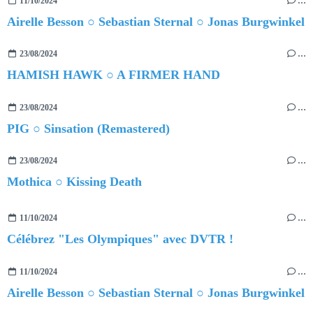
11/10/2024
…
Airelle Besson ○ Sebastian Sternal ○ Jonas Burgwinkel
23/08/2024
…
HAMISH HAWK ○ A FIRMER HAND
23/08/2024
…
PIG ○ Sinsation (Remastered)
23/08/2024
…
Mothica ○ Kissing Death
11/10/2024
…
Célébrez "Les Olympiques" avec DVTR !
11/10/2024
…
Airelle Besson ○ Sebastian Sternal ○ Jonas Burgwinkel