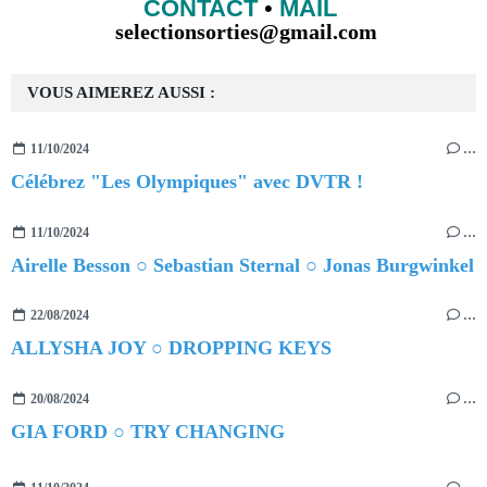
CONTACT
•
MAIL
selectionsorties@gmail.com
VOUS AIMEREZ AUSSI :
11/10/2024
…
Célébrez "Les Olympiques" avec DVTR !
11/10/2024
…
Airelle Besson ○ Sebastian Sternal ○ Jonas Burgwinkel
22/08/2024
…
ALLYSHA JOY ○ DROPPING KEYS
20/08/2024
…
GIA FORD ○ TRY CHANGING