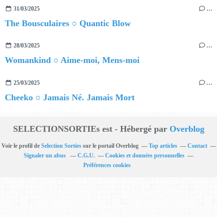
31/03/2025
…
The Bousculaires ○ Quantic Blow
28/03/2025
…
Womankind ○ Aime-moi, Mens-moi
25/03/2025
…
Cheeko ○ Jamais Né. Jamais Mort
SELECTIONSORTIEs est - Hébergé par
Overblog
Voir le profil de
Selection Sorties
sur le portail Overblog
Top articles
Contact
Signaler un abus
C.G.U.
Cookies et données personnelles
Préférences cookies