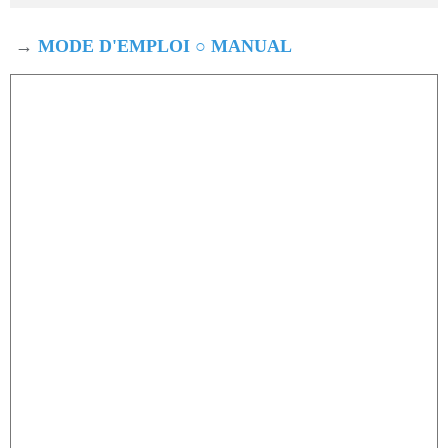
→
MODE D'EMPLOI ○ MANUAL