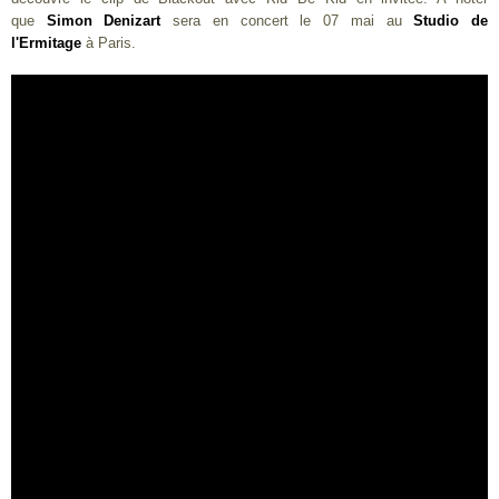
que
Simon Denizart
sera en concert le 07 mai au
Studio de
l'Ermitage
à Paris.