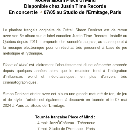
Nouvel album Piece of Mind
Disponible chez Justin Time Records
En concert le
07/05 au Studio de l'Ermitage, Paris
📌
Le pianiste français originaire de Créteil Simon Denizart est de retour
avec son 5e album sur le label canadien Justin Time Records. Installé au
Québec depuis 2011, il emprunte des sonorités au jazz, au classique et à
la musique électronique pour un résultat très personnel à base de jeu
mélodique et rythmique.
Piece of Mind
est clairement l’aboutissement d’une démarche amorcée
depuis quelques années alors que le musicien tend à l’intégration
d’influences world et néo-classiques, en plus d'univers très
cinématographiques.
Simon Denizart atteint avec cet album une grande maturité de ton, de jeu
et de style. L'artiste est également à découvrir en tournée et le 07 mai
2024 à Paris au Studio de l'Ermitage.
Tournée française Piece of Mind :
- 4 mai: JazzÔChâteau - Tréveneuc
- 7 mai: Studio de l'Ermitage - Paris