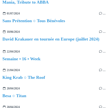
Mania, Tribute to ABBA
01/07/2024
…
Sans Prétention ○ Tous Bénévoles
18/06/2024
…
David Krakauer en tournée en Europe (juillet 2024)
22/04/2024
…
Semaine • 16 • Week
21/04/2024
…
King Krab ○ The Roof
20/04/2024
…
Besa ○ Titan
20/04/2024
…