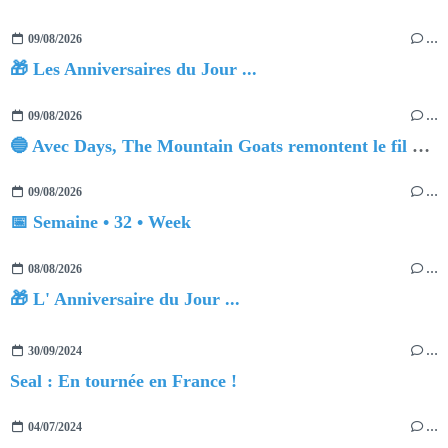
09/08/2026
…
🎁 Les Anniversaires du Jour ...
09/08/2026
…
🔵 Avec Days, The Mountain Goats remontent le fil du temps
09/08/2026
…
📅 Semaine • 32 • Week
08/08/2026
…
🎁 L' Anniversaire du Jour ...
30/09/2024
…
Seal : En tournée en France !
04/07/2024
…