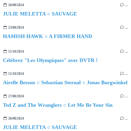
26/08/2024
…
JULIE MELETTA ○ SAUVAGE
23/08/2024
…
HAMISH HAWK ○ A FIRMER HAND
11/10/2024
…
Célébrez "Les Olympiques" avec DVTR !
11/10/2024
…
Airelle Besson ○ Sebastian Sternal ○ Jonas Burgwinkel
27/08/2024
…
Ted Z and The Wranglers ○ Let Me Be Your Sin
26/08/2024
…
JULIE MELETTA ○ SAUVAGE