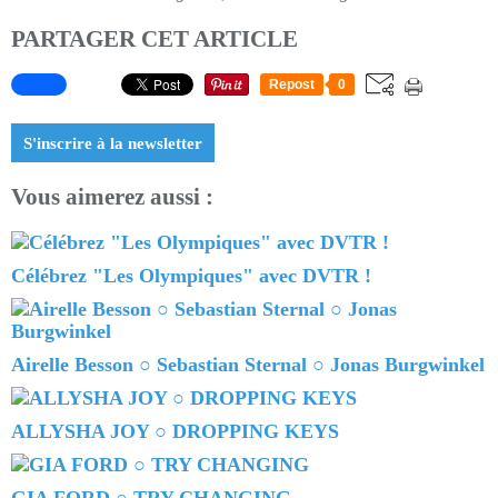
PARTAGER CET ARTICLE
Repost
0
S'inscrire à la newsletter
Vous aimerez aussi :
Célébrez "Les Olympiques" avec DVTR !
Airelle Besson ○ Sebastian Sternal ○ Jonas Burgwinkel
ALLYSHA JOY ○ DROPPING KEYS
GIA FORD ○ TRY CHANGING