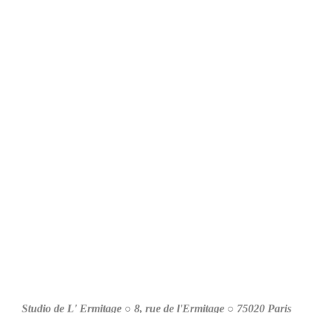
Studio de L' Ermitage ○ 8, rue de l'Ermitage ○ 75020 Paris