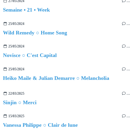
27/05/2024
…
Semaine • 21 • Week
25/05/2024
…
Wild Remedy ○ Home Song
25/05/2024
…
Novisce ○ C'est Capital
25/05/2024
…
Heiko Maile & Julian Demarre ○ Melancholia
22/03/2025
…
Sinjin ○ Merci
15/03/2025
…
Vanessa Philippe ○ Clair de lune