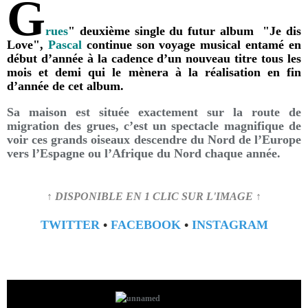
G
rues
" deuxième single du futur album "Je dis
Love",
Pascal
continue son voyage musical entamé en
début d’année à la cadence d’un nouveau titre tous les
mois et demi qui le mènera à la réalisation en fin
d’année de cet album.
Sa maison est située exactement sur la route de
migration des grues, c’est un spectacle magnifique de
voir ces grands oiseaux descendre du Nord de l’Europe
vers l’Espagne ou l’Afrique du Nord chaque année.
↑ DISPONIBLE EN 1 CLIC SUR L'IMAGE ↑
TWITTER
•
FACEBOOK
•
INSTAGRAM