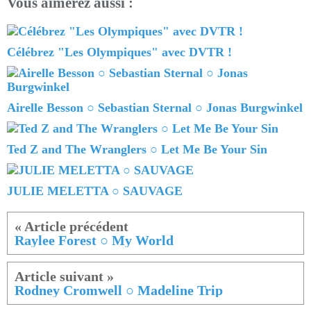
Vous aimerez aussi :
Célébrez "Les Olympiques" avec DVTR !
Airelle Besson ○ Sebastian Sternal ○ Jonas Burgwinkel
Ted Z and The Wranglers ○ Let Me Be Your Sin
JULIE MELETTA ○ SAUVAGE
Raylee Forest ○ My World
Rodney Cromwell ○ Madeline Trip