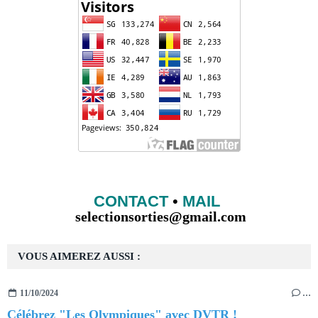
CONTACT
•
MAIL
selectionsorties@gmail.com
VOUS AIMEREZ AUSSI :
11/10/2024
…
Célébrez "Les Olympiques" avec DVTR !