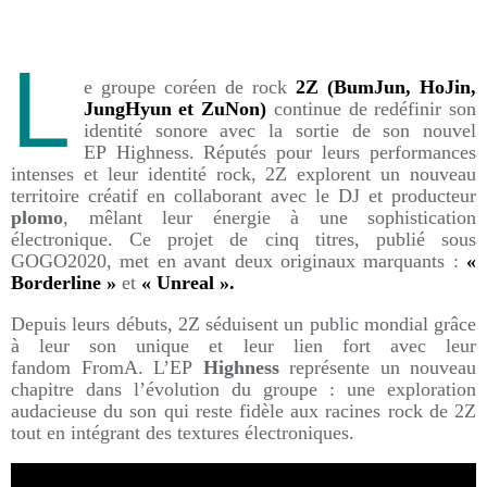
L
e groupe coréen de rock
2Z (BumJun, HoJin,
JungHyun et ZuNon)
continue de redéfinir son
identité sonore avec la sortie de son nouvel
EP Highness. Réputés pour leurs performances
intenses et leur identité rock, 2Z explorent un nouveau
territoire créatif en collaborant avec le DJ et producteur
plomo
, mêlant leur énergie à une sophistication
électronique. Ce projet de cinq titres, publié sous
GOGO2020, met en avant deux originaux marquants :
«
Borderline »
et
« Unreal ».
Depuis leurs débuts, 2Z séduisent un public mondial grâce
à leur son unique et leur lien fort avec leur
fandom FromA. L’EP
Highness
représente un nouveau
chapitre dans l’évolution du groupe : une exploration
audacieuse du son qui reste fidèle aux racines rock de 2Z
tout en intégrant des textures électroniques.