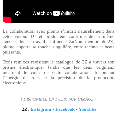
La collaboration avec plomo s’inscrit naturellement dans
cette vision. DJ et producteur confirmé de la même
agence, dont le travail a influencé ZuNon, membre de 2Z,
plomo apporte sa touche singulière, entre techno et beats
puissants.
Trois remixes revisitent le catalogue de 2Z à travers son
prisme électronique, tandis que les deux originaux
incarnent le cœur de cette collaboration, fusionnant
l’énergie du rock et la précision de la production
électronique.
↑ DISPONIBLE EN 1 CLIC SUR L'IMAGE ↑
2Z:
Instagram
-
Facebook
-
YouTube